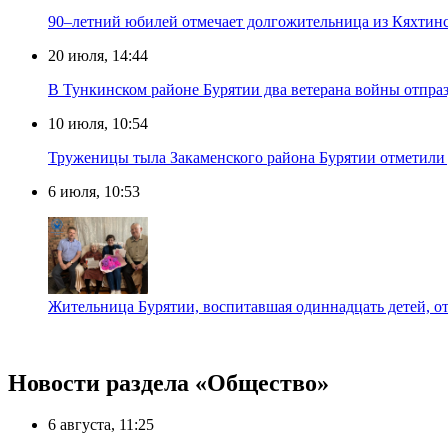
90–летний юбилей отмечает долгожительница из Кяхтинс
20 июля, 14:44
В Тункинском районе Бурятии два ветерана войны отпра
10 июля, 10:54
Труженицы тыла Закаменского района Бурятии отметили
6 июля, 10:53
Жительница Бурятии, воспитавшая одиннадцать детей, о
Новости раздела «Общество»
6 августа, 11:25