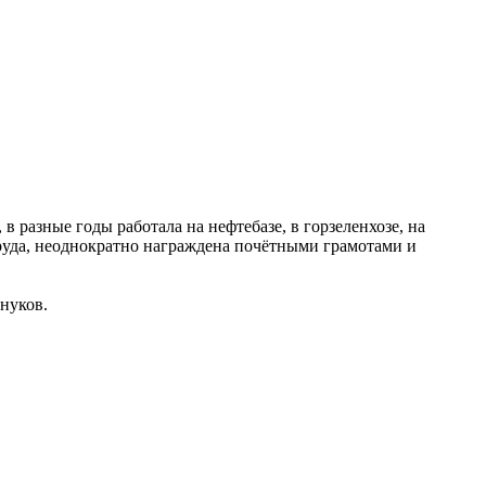
в разные годы работала на нефтебазе, в горзеленхозе, на
труда, неоднократно награждена почётными грамотами и
нуков.