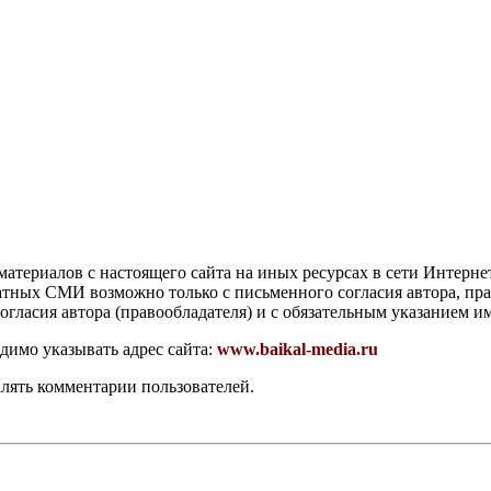
атериалов с настоящего сайта на иных ресурсах в сети Интерне
чатных СМИ возможно только с письменного согласия автора, пр
гласия автора (правообладателя) и с обязательным указанием и
димо указывать адрес сайта:
www.baikal-media.ru
алять комментарии пользователей.