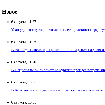
Новое
6 августа, 11:37
Улан-удэнец спустя почти девять лет предстанет перед су
6 августа, 11:25
В Улан-Удэ пенсионеры реже стали попадаться на уловк
6 августа, 11:20
В Национальной библиотеке Бурятии пройдет встреча зн
6 августа, 10:36
В Бурятии за год в два раза увеличилось число самозанят
6 августа, 10:33