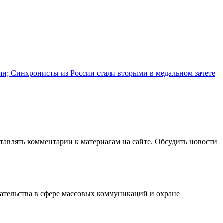
иян; Синхронисты из России стали вторыми в медальном зачете
авлять комментарии к материалам на сайте. Обсудить новости
ательства в сфере массовых коммуникаций и охране