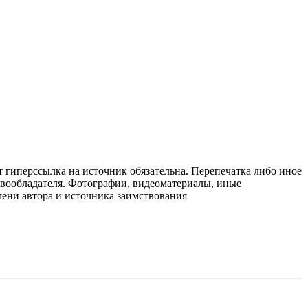
т гиперссылка на источник обязательна. Перепечатка либо иное
авообладателя. Фотографии, видеоматериалы, иные
мени автора и источника заимствования