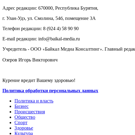
Адрес редакции: 670000, Республика Бурятия,
г. Улан-Удэ, ул. Смолина, 54б, помещение 3А
Телефон редакции: ‎‎8 (924 4) 58 90 90
E-mail редакции: info@baikal-media.ru
Учредитель - ООО
Байкал Медиа Консалтинг
. Главный редак
«
»
Озеров Игорь Викторович
Курение вредит Вашему здоровью!
Политика обработки персональных данных
Политика и власть
Бизнес
Происшествия
Общество
Cпорт
Здоровье
Культура