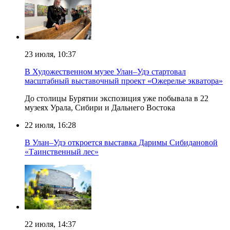
23 июля, 10:37
В Художественном музее Улан–Удэ стартовал
масштабный выставочный проект «Ожерелье экватора»
До столицы Бурятии экспозиция уже побывала в 22
музеях Урала, Сибири и Дальнего Востока
22 июля, 16:28
В Улан–Удэ откроется выставка Даримы Сибидановой
«Таинственный лес»
22 июля, 14:37