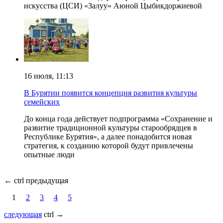
искусства (ЦСИ) «Залуу» Аюной Цыбикдоржиевой
16 июля, 11:13
В Бурятии появится концепция развития культуры
семейских
До конца года действует подпрограмма «Сохранение и
развитие традиционной культуры старообрядцев в
Республике Бурятия», а далее понадобится новая
стратегия, к созданию которой будут привлечены
опытные люди
←
ctrl предыдущая
1
2
3
4
5
следующая
ctrl
→