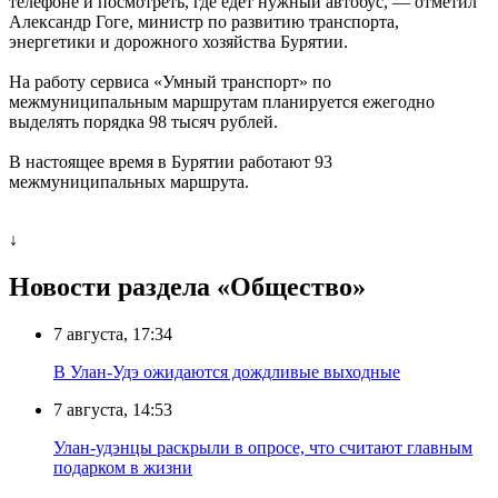
телефоне и посмотреть, где едет нужный автобус, — отметил
Александр Гоге, министр по развитию транспорта,
энергетики и дорожного хозяйства Бурятии.
На работу сервиса «Умный транспорт» по
межмуниципальным маршрутам планируется ежегодно
выделять порядка 98 тысяч рублей.
В настоящее время в Бурятии работают 93
межмуниципальных маршрута.
↓
Новости раздела «Общество»
7 августа, 17:34
В Улан-Удэ ожидаются дождливые выходные
7 августа, 14:53
Улан-удэнцы раскрыли в опросе, что считают главным
подарком в жизни