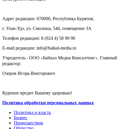
Адрес редакции: 670000, Республика Бурятия,
г. Улан-Удэ, ул. Смолина, 54б, помещение 3А
Телефон редакции: ‎‎8 (924 4) 58 90 90
E-mail редакции: info@baikal-media.ru
Учредитель - ООО
Байкал Медиа Консалтинг
. Главный
«
»
редактор:
Озеров Игорь Викторович
Курение вредит Вашему здоровью!
Политика обработки персональных данных
Политика и власть
Бизнес
Происшествия
Общество