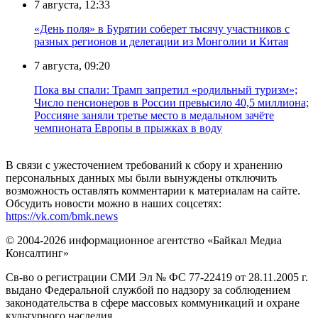
7 августа, 12:33
«День поля» в Бурятии соберет тысячу участников с
разных регионов и делегации из Монголии и Китая
7 августа, 09:20
Пока вы спали: Трамп запретил «родильный туризм»;
Число пенсионеров в России превысило 40,5 миллиона;
Россияне заняли третье место в медальном зачёте
чемпионата Европы в прыжках в воду
В связи с ужесточением требований к сбору и хранению
персональных данных мы были вынуждены отключить
возможность оставлять комментарии к материалам на сайте.
Обсудить новости можно в наших соцсетях:
https://vk.com/bmk.news
© 2004-2026 информационное агентство «Байкал Медиа
Консалтинг»
Св-во о регистрации СМИ Эл № ФС 77-22419 от 28.11.2005 г.
выдано Федеральной службой по надзору за соблюдением
законодательства в сфере массовых коммуникаций и охране
культурного наследия