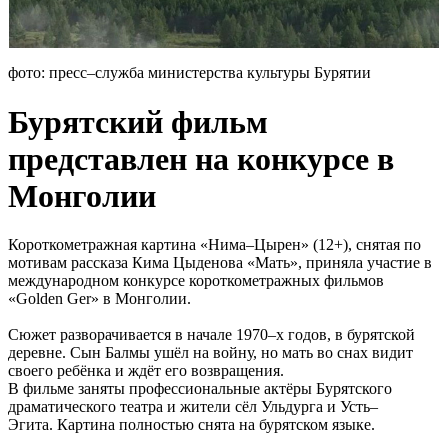
фото: пресс–служба министерства культуры Бурятии
Бурятский фильм
представлен на конкурсе в
Монголии
Короткометражная картина «Нима–Цырен» (12+), снятая по
мотивам рассказа Кима Цыденова «Мать», приняла участие в
международном конкурсе короткометражных фильмов
«Golden Ger» в Монголии.
Сюжет разворачивается в начале 1970–х годов, в бурятской
деревне. Сын Балмы ушёл на войну, но мать во снах видит
своего ребёнка и ждёт его возвращения.
В фильме заняты профессиональные актёры Бурятского
драматического театра и жители сёл Ульдурга и Усть–
Эгита. Картина полностью снята на бурятском языке.