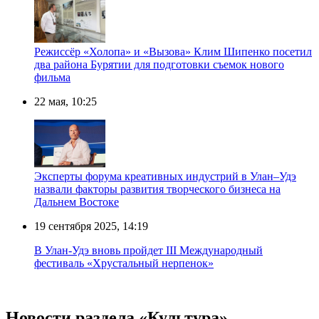
Режиссёр «Холопа» и «Вызова» Клим Шипенко посетил
два района Бурятии для подготовки съемок нового
фильма
22 мая, 10:25
Эксперты форума креативных индустрий в Улан–Удэ
назвали факторы развития творческого бизнеса на
Дальнем Востоке
19 сентября 2025, 14:19
В Улан-Удэ вновь пройдет III Международный
фестиваль «Хрустальный нерпенок»
Новости раздела «Культура»