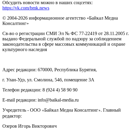
Обсудить новости можно в наших соцсетях:
https://vk.com/bmk.news
© 2004-2026 информационное агентство «Байкал Медиа
Консалтинг»
Св-во о регистрации СМИ Эл № ФС 77-22419 от 28.11.2005 г.
выдано Федеральной службой по надзору за соблюдением
законодательства в сфере массовых коммуникаций и охране
культурного наследия
Адрес редакции: 670000, Республика Бурятия,
г. Улан-Удэ, ул. Смолина, 54б, помещение 3А
Телефон редакции: ‎‎8 (924 4) 58 90 90
E-mail редакции: info@baikal-media.ru
Учредитель - ООО
Байкал Медиа Консалтинг
. Главный
«
»
редактор:
Озеров Игорь Викторович