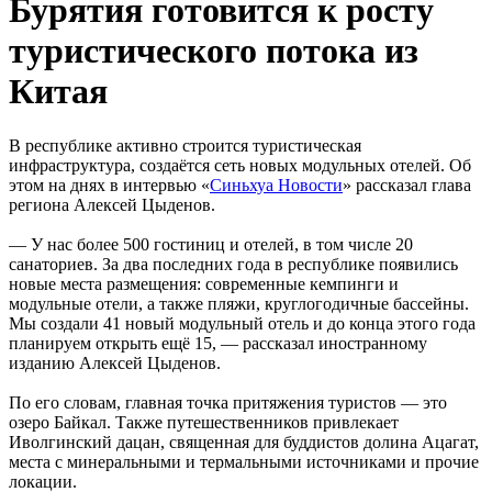
Бурятия готовится к росту
туристического потока из
Китая
В республике активно строится туристическая
инфраструктура, создаётся сеть новых модульных отелей. Об
этом на днях в интервью «
Синьхуа Новости
» рассказал глава
региона Алексей Цыденов.
— У нас более 500 гостиниц и отелей, в том числе 20
санаториев. За два последних года в республике появились
новые места размещения: современные кемпинги и
модульные отели, а также пляжи, круглогодичные бассейны.
Мы создали 41 новый модульный отель и до конца этого года
планируем открыть ещё 15, — рассказал иностранному
изданию Алексей Цыденов.
По его словам, главная точка притяжения туристов — это
озеро Байкал. Также путешественников привлекает
Иволгинский дацан, священная для буддистов долина Ацагат,
места с минеральными и термальными источниками и прочие
локации.