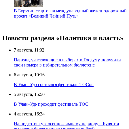
В Бурятии стартовал международный железнодорожный
проект «Великий Чайный Путь»
Новости раздела «Политика и власть»
7 августа, 11:02
Партии, участвующие в выборах в Госдуму, получили
свои номера в избирательном бюллетене
6 августа, 10:16
В Улан–Удэ состоялся фестиваль ТОСов
5 августа, 15:50
В Улан–Удэ проходит фестиваль ТОС
4 августа, 16:34
На подготовку к осенне–зимнему периоду в Бурятии
выделено более одного милларда рублей