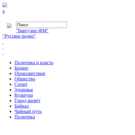
x
"Баргузин ФМ"
"Русское радио"
Политика и власть
Бизнес
Происшествия
Общество
Cпорт
Здоровье
Культура
Город живёт
Байкал
Чайный путь
Политика