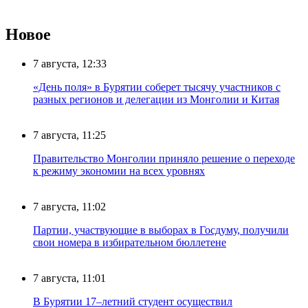
Новое
7 августа, 12:33
«День поля» в Бурятии соберет тысячу участников с
разных регионов и делегации из Монголии и Китая
7 августа, 11:25
Правительство Монголии приняло решение о переходе
к режиму экономии на всех уровнях
7 августа, 11:02
Партии, участвующие в выборах в Госдуму, получили
свои номера в избирательном бюллетене
7 августа, 11:01
В Бурятии 17–летний студент осуществил