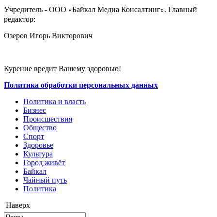
Учредитель - ООО
Байкал Медиа Консалтинг
. Главный
«
»
редактор:
Озеров Игорь Викторович
Курение вредит Вашему здоровью!
Политика обработки персональных данных
Политика и власть
Бизнес
Происшествия
Общество
Cпорт
Здоровье
Культура
Город живёт
Байкал
Чайный путь
Политика
Наверх