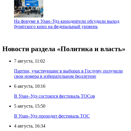
На форуме в Улан–Удэ кинодеятели обсудили выход
бурятского кино на федеральный уровень
Новости раздела «Политика и власть»
7 августа, 11:02
Партии, участвующие в выборах в Госдуму, получили
свои номера в избирательном бюллетене
6 августа, 10:16
В Улан–Удэ состоялся фестиваль ТОСов
5 августа, 15:50
В Улан–Удэ проходит фестиваль ТОС
4 августа, 16:34