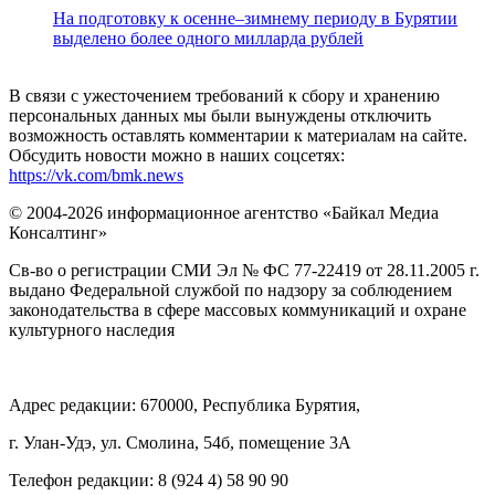
На подготовку к осенне–зимнему периоду в Бурятии
выделено более одного милларда рублей
В связи с ужесточением требований к сбору и хранению
персональных данных мы были вынуждены отключить
возможность оставлять комментарии к материалам на сайте.
Обсудить новости можно в наших соцсетях:
https://vk.com/bmk.news
© 2004-2026 информационное агентство «Байкал Медиа
Консалтинг»
Св-во о регистрации СМИ Эл № ФС 77-22419 от 28.11.2005 г.
выдано Федеральной службой по надзору за соблюдением
законодательства в сфере массовых коммуникаций и охране
культурного наследия
Адрес редакции: 670000, Республика Бурятия,
г. Улан-Удэ, ул. Смолина, 54б, помещение 3А
Телефон редакции: ‎‎8 (924 4) 58 90 90