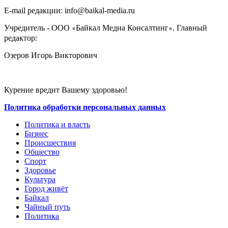
E-mail редакции: info@baikal-media.ru
Учредитель - ООО
Байкал Медиа Консалтинг
. Главный
«
»
редактор:
Озеров Игорь Викторович
Курение вредит Вашему здоровью!
Политика обработки персональных данных
Политика и власть
Бизнес
Происшествия
Общество
Cпорт
Здоровье
Культура
Город живёт
Байкал
Чайный путь
Политика