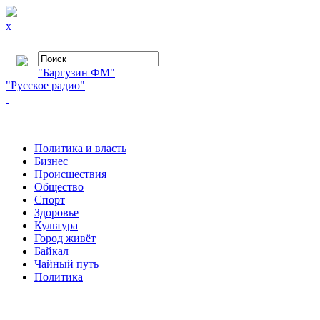
x
"Баргузин ФМ"
"Русское радио"
Политика и власть
Бизнес
Происшествия
Общество
Cпорт
Здоровье
Культура
Город живёт
Байкал
Чайный путь
Политика