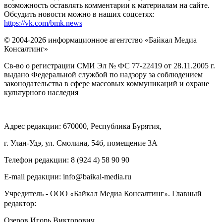
возможность оставлять комментарии к материалам на сайте.
Обсудить новости можно в наших соцсетях:
https://vk.com/bmk.news
© 2004-2026 информационное агентство «Байкал Медиа
Консалтинг»
Св-во о регистрации СМИ Эл № ФС 77-22419 от 28.11.2005 г.
выдано Федеральной службой по надзору за соблюдением
законодательства в сфере массовых коммуникаций и охране
культурного наследия
Адрес редакции: 670000, Республика Бурятия,
г. Улан-Удэ, ул. Смолина, 54б, помещение 3А
Телефон редакции: ‎‎8 (924 4) 58 90 90
E-mail редакции: info@baikal-media.ru
Учредитель - ООО
Байкал Медиа Консалтинг
. Главный
«
»
редактор:
Озеров Игорь Викторович