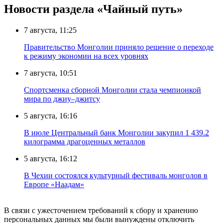
Новости раздела «Чайный путь»
7 августа, 11:25
Правительство Монголии приняло решение о переходе
к режиму экономии на всех уровнях
7 августа, 10:51
Спортсменка сборной Монголии стала чемпионкой
мира по джиу–джитсу
5 августа, 16:16
В июле Центральный банк Монголии закупил 1 439.2
килограмма драгоценных металлов
5 августа, 16:12
В Чехии состоялся культурный фестиваль монголов в
Европе «Наадам»
В связи с ужесточением требований к сбору и хранению
персональных данных мы были вынуждены отключить