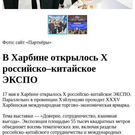
Фото: сайт «Партнёры»
В Харбине открылось X
российско–китайское
ЭКСПО
17 мая в Харбине открылось X российско–китайское ЭКСПО.
Параллельно в провинции Хэйлунцзян проходит XXXV
Харбинская международная торгово–экономическая ярмарка.
Тема выставки — «Доверие, сотрудничество, взаимная
выгода». Экспозиция площадью 55 тысяч квадратных метров
объединяет восемь тематических зон, включая разделы
российско–китайского сотрудничества и международных