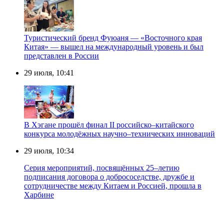
Туристический бренд Фуюаня — «Восточного края
Китая» — вышел на международный уровень и был
представлен в России
29 июля, 10:41
В Хэгане прошёл финал II российско–китайского
конкурса молодёжных научно–технических инноваций
29 июля, 10:34
Серия мероприятий, посвящённых 25–летию
подписания договора о добрососедстве, дружбе и
сотрудничестве между Китаем и Россией, прошла в
Харбине