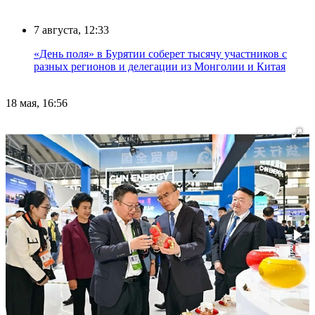
7 августа, 12:33
«День поля» в Бурятии соберет тысячу участников с
разных регионов и делегации из Монголии и Китая
18 мая, 16:56