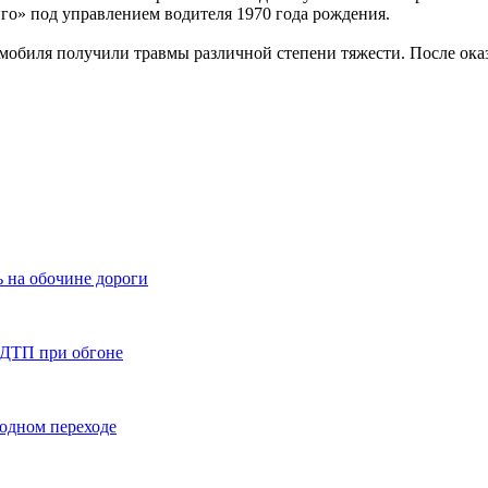
го» под управлением водителя 1970 года рождения.
втомобиля получили травмы различной степени тяжести. После 
 на обочине дороги
 ДТП при обгоне
ходном переходе