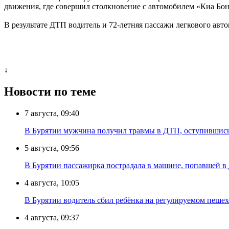
движения, где совершил столкновение с автомобилем «Киа Бон
В результате ДТП водитель и 72-летняя пассажи легкового а
↓
Новости по теме
7 августа, 09:40
В Бурятии мужчина получил травмы в ДТП, оступившись
5 августа, 09:56
В Бурятии пассажирка пострадала в машине, попавшей в
4 августа, 10:05
В Бурятии водитель сбил ребёнка на регулируемом пеше
4 августа, 09:37