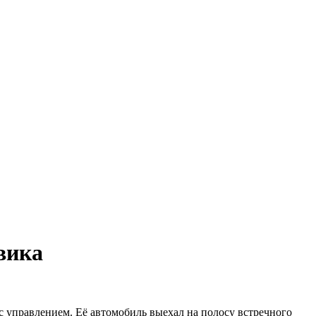
вика
 с управлением. Её автомобиль выехал на полосу встречного