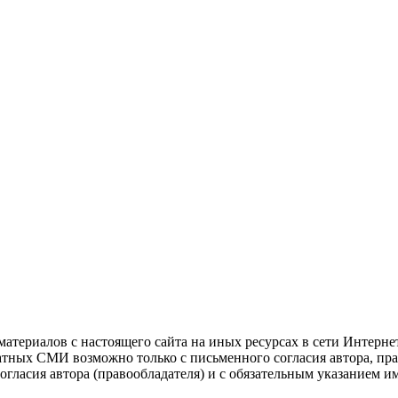
атериалов с настоящего сайта на иных ресурсах в сети Интерне
чатных СМИ возможно только с письменного согласия автора, пр
гласия автора (правообладателя) и с обязательным указанием и