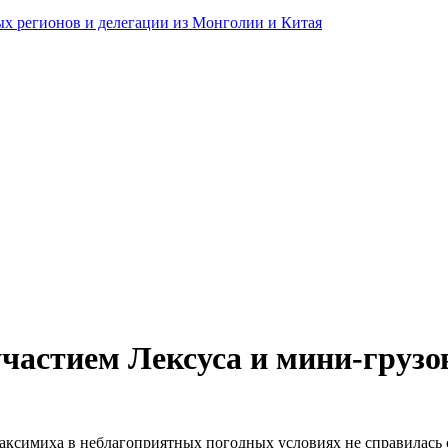
ных регионов и делегации из Монголии и Китая
частием Лексуса и мини-грузо
. Максимиха в неблагоприятных погодных условиях не справилась