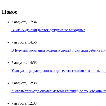
Новое
7 августа, 17:34
В Улан-Удэ ожидаются дождливые выходные
7 августа, 14:56
В Бурятии компания молодых людей похитила себе на пик
7 августа, 14:53
Улан-удэнцы раскрыли в опросе, что считают главным п
7 августа, 12:38
Житель Улан-Удэ сломал матери ключицу за то, что она н
7 августа, 12:33