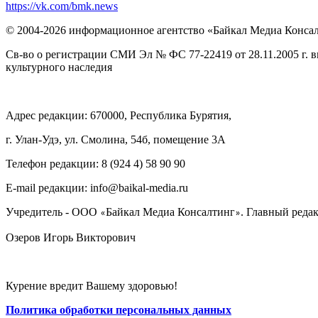
https://vk.com/bmk.news
© 2004-2026 информационное агентство «Байкал Медиа Конса
Св-во о регистрации СМИ Эл № ФС 77-22419 от 28.11.2005 г. 
культурного наследия
Адрес редакции: 670000, Республика Бурятия,
г. Улан-Удэ, ул. Смолина, 54б, помещение 3А
Телефон редакции: ‎‎8 (924 4) 58 90 90
E-mail редакции: info@baikal-media.ru
Учредитель - ООО
Байкал Медиа Консалтинг
. Главный редак
«
»
Озеров Игорь Викторович
Курение вредит Вашему здоровью!
Политика обработки персональных данных