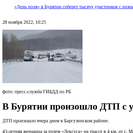
«День поля» в Бурятии соберет тысячу участников с раз
28 ноября 2022, 10:25
фото: пресс-служба ГИБДД по РБ
В Бурятии произошло ДТП с у
ДТП произошло вчера днем в Баргузинском районе.
43-летняя женщина за рулем «Лексуса» на трассе в 4 км. от с