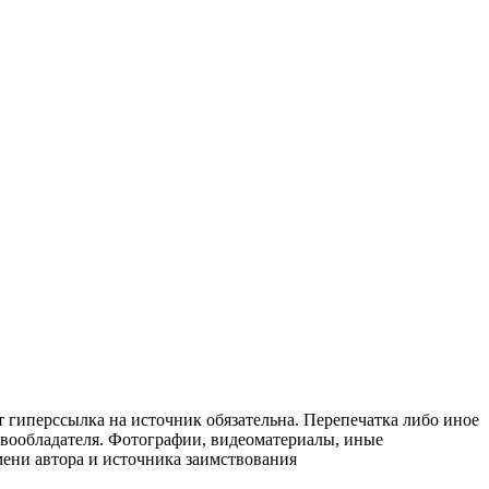
т гиперссылка на источник обязательна. Перепечатка либо иное
авообладателя. Фотографии, видеоматериалы, иные
мени автора и источника заимствования