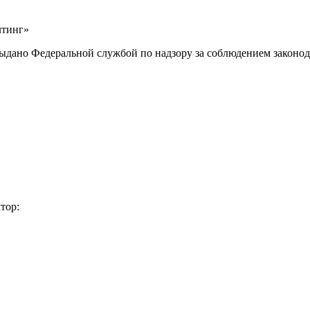
лтинг»
выдано Федеральной службой по надзору за соблюдением законод
тор: