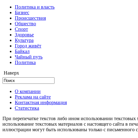
Политика и власть
Бизнес
Происшествия
Общество
Cпорт
Здоровье
Культура
Город живёт
Байкал
Чайный путь
Политика
Наверх
О компании
Реклама на сайте
Контактная информация
Статистика
При перепечатке текстов либо ином использовании текстовых м
использование текстовых материалов с настоящего сайта в пе
иллюстрации могут быть использованы только с письменного со