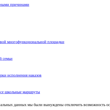
льными причинами
 новой многофункциональной площадки
й семьи
ерки исполнения наказов
 все школьные маршруты
ональных данных мы были вынуждены отключить возможность ост