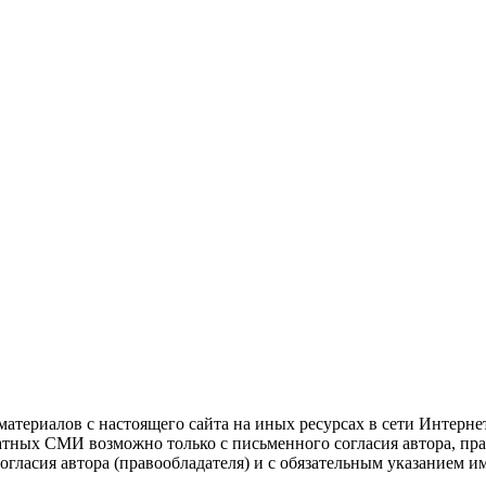
атериалов с настоящего сайта на иных ресурсах в сети Интерне
чатных СМИ возможно только с письменного согласия автора, пр
гласия автора (правообладателя) и с обязательным указанием и