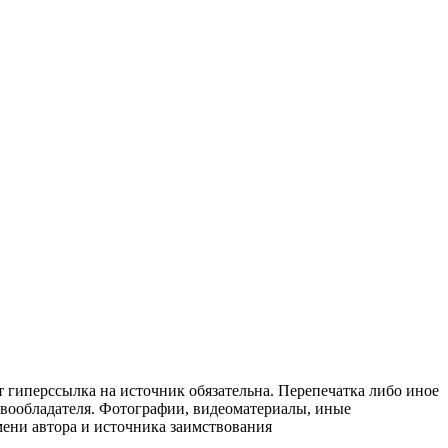
т гиперссылка на источник обязательна. Перепечатка либо иное
авообладателя. Фотографии, видеоматериалы, иные
мени автора и источника заимствования