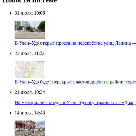
Новости по теме
31 июля, 10:06
В Улан–Удэ открыт проезд на перекрёстке улиц Ленина 
23 июля, 11:22
В Улан–Удэ будет перекрыт участок дороги в районе тор
21 июля, 10:34
На мемориале Победы в Улан–Удэ обустраиваются «Дожд
14 июля, 14:48