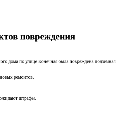
актов повреждения
лого дома по улице Конечная была повреждена подземная
ановых ремонтов.
й ожидают штрафы.