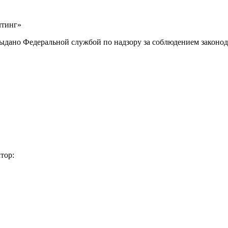
лтинг»
выдано Федеральной службой по надзору за соблюдением законод
тор: