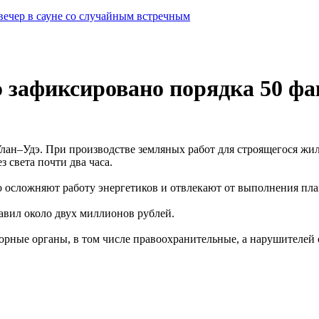
вечер в сауне со случайным встречным
э зафиксировано порядка 50 ф
лан–Удэ. При производстве земляных работ для строящегося жи
з света почти два часа.
о осложняют работу энергетиков и отвлекают от выполнения пл
авил около двух миллионов рублей.
зорные органы, в том числе правоохранительные, а нарушителе