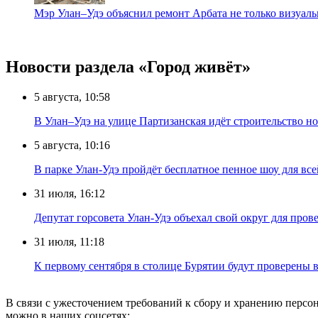
Мэр Улан–Удэ объяснил ремонт Арбата не только визуа
Новости раздела «Город живёт»
5 августа, 10:58
В Улан–Удэ на улице Партизанская идёт строительство
5 августа, 10:16
В парке Улан-Удэ пройдёт бесплатное пенное шоу для все
31 июля, 16:12
Депутат горсовета Улан-Удэ объехал свой округ для пров
31 июля, 11:18
К первому сентября в столице Бурятии будут проверены
В связи с ужесточением требований к сбору и хранению перс
можно в наших соцсетях: