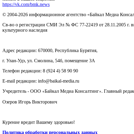
https://vk.com/bmk.news
© 2004-2026 информационное агентство «Байкал Медиа Конса
Св-во о регистрации СМИ Эл № ФС 77-22419 от 28.11.2005 г. 
культурного наследия
Адрес редакции: 670000, Республика Бурятия,
г. Улан-Удэ, ул. Смолина, 54б, помещение 3А
Телефон редакции: ‎‎8 (924 4) 58 90 90
E-mail редакции: info@baikal-media.ru
Учредитель - ООО
Байкал Медиа Консалтинг
. Главный редак
«
»
Озеров Игорь Викторович
Курение вредит Вашему здоровью!
Политика обработки персональных данных