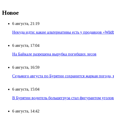
Новое
6 августа, 21:19
Некуда идти: какие альтернативы есть у продавцов «Wildb
6 августа, 17:04
На Байкале разрешена вырубка погибших лесов
6 августа, 16:59
Седьмого августа по Бурятии сохранится жаркая погода,
6 августа, 15:04
В Бурятии водитель большегруза стал фигурантом уголов
6 августа, 14:42