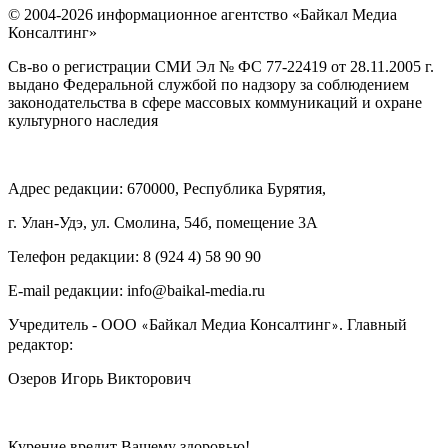
© 2004-2026 информационное агентство «Байкал Медиа
Консалтинг»
Св-во о регистрации СМИ Эл № ФС 77-22419 от 28.11.2005 г.
выдано Федеральной службой по надзору за соблюдением
законодательства в сфере массовых коммуникаций и охране
культурного наследия
Адрес редакции: 670000, Республика Бурятия,
г. Улан-Удэ, ул. Смолина, 54б, помещение 3А
Телефон редакции: ‎‎8 (924 4) 58 90 90
E-mail редакции: info@baikal-media.ru
Учредитель - ООО
Байкал Медиа Консалтинг
. Главный
«
»
редактор:
Озеров Игорь Викторович
Курение вредит Вашему здоровью!