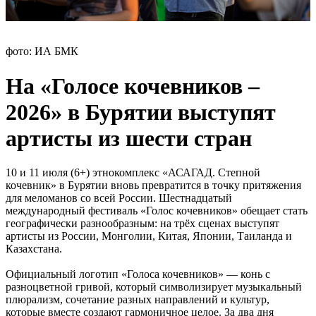
фото: ИА БМК
На «Голосе кочевников –
2026» в Бурятии выступят
артисты из шести стран
10 и 11 июля (6+) этнокомплекс «АСАГАД. Степной
кочевник» в Бурятии вновь превратится в точку притяжения
для меломанов со всей России. Шестнадцатый
международный фестиваль «Голос кочевников» обещает стать
географически разнообразным: на трёх сценах выступят
артисты из России, Монголии, Китая, Японии, Таиланда и
Казахстана.
Официальный логотип «Голоса кочевников» — конь с
разноцветной гривой, который символизирует музыкальный
плюрализм, сочетание разных направлений и культур,
которые вместе создают гармоничное целое. За два дня