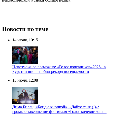
неклассической музыки больше нельзя.
↓
Новости по теме
14 июля, 10:15
Невозможное возможно: «Голос кочевников–2026» в
Бурятии вновь побил рекорд посещаемости
13 июля, 12:08
Дима Билан, «Бонд с кнопкой», «Дайте танк (!)»:
громкое завершение фестиваля «Голос кочевников» в