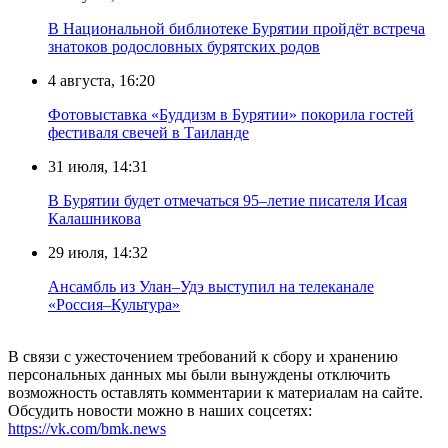
В Национальной библиотеке Бурятии пройдёт встреча
знатоков родословных бурятских родов
4 августа, 16:20
Фотовыставка «Буддизм в Бурятии» покорила гостей
фестиваля свечей в Таиланде
31 июля, 14:31
В Бурятии будет отмечаться 95–летие писателя Исая
Калашникова
29 июля, 14:32
Ансамбль из Улан–Удэ выступил на телеканале
«Россия–Культура»
В связи с ужесточением требований к сбору и хранению
персональных данных мы были вынуждены отключить
возможность оставлять комментарии к материалам на сайте.
Обсудить новости можно в наших соцсетях:
https://vk.com/bmk.news