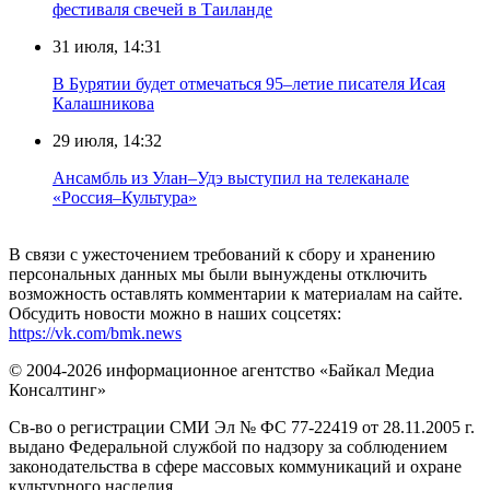
фестиваля свечей в Таиланде
31 июля, 14:31
В Бурятии будет отмечаться 95–летие писателя Исая
Калашникова
29 июля, 14:32
Ансамбль из Улан–Удэ выступил на телеканале
«Россия–Культура»
В связи с ужесточением требований к сбору и хранению
персональных данных мы были вынуждены отключить
возможность оставлять комментарии к материалам на сайте.
Обсудить новости можно в наших соцсетях:
https://vk.com/bmk.news
© 2004-2026 информационное агентство «Байкал Медиа
Консалтинг»
Св-во о регистрации СМИ Эл № ФС 77-22419 от 28.11.2005 г.
выдано Федеральной службой по надзору за соблюдением
законодательства в сфере массовых коммуникаций и охране
культурного наследия