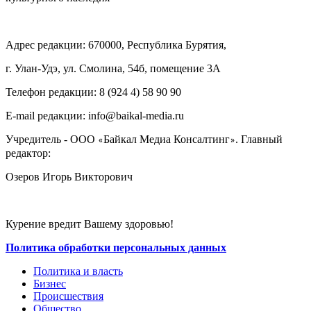
Адрес редакции: 670000, Республика Бурятия,
г. Улан-Удэ, ул. Смолина, 54б, помещение 3А
Телефон редакции: ‎‎8 (924 4) 58 90 90
E-mail редакции: info@baikal-media.ru
Учредитель - ООО
Байкал Медиа Консалтинг
. Главный
«
»
редактор:
Озеров Игорь Викторович
Курение вредит Вашему здоровью!
Политика обработки персональных данных
Политика и власть
Бизнес
Происшествия
Общество