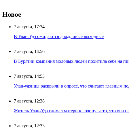
Новое
7 августа, 17:34
В Улан-Удэ ожидаются дождливые выходные
7 августа, 14:56
В Бурятии компания молодых людей похитила себе на пик
7 августа, 14:53
Улан-удэнцы раскрыли в опросе, что считают главным п
7 августа, 12:38
Житель Улан-Удэ сломал матери ключицу за то, что она н
7 августа, 12:33