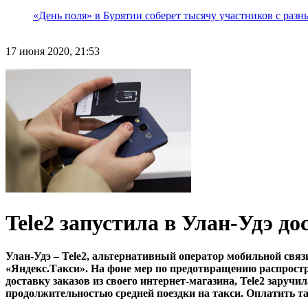
«День поля» в Бурятии соберет тысячу участников с раз
17 июня 2020, 21:53
Tele2 запустила в Улан-Удэ д
Улан-Удэ – Tele2, альтернативный оператор мобильной свя
«Яндекс.Такси». На фоне мер по предотвращению распростр
доставку заказов из своего интернет-магазина, Tele2 заруч
продолжительностью средней поездки на такси. Оплатить т