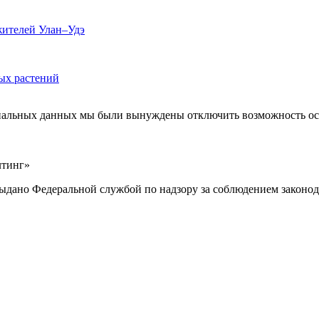
жителей Улан–Удэ
ых растений
ональных данных мы были вынуждены отключить возможность ост
лтинг»
выдано Федеральной службой по надзору за соблюдением законод