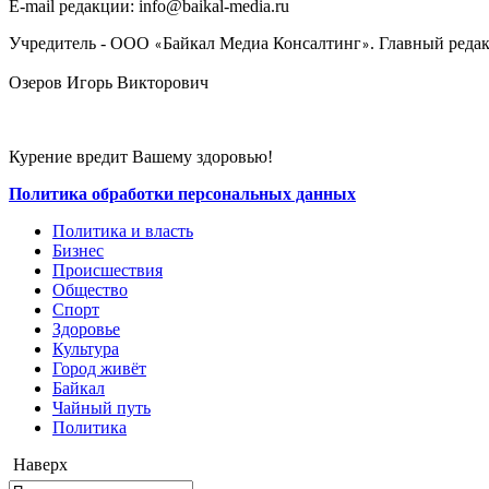
E-mail редакции: info@baikal-media.ru
Учредитель - ООО
Байкал Медиа Консалтинг
. Главный редак
«
»
Озеров Игорь Викторович
Курение вредит Вашему здоровью!
Политика обработки персональных данных
Политика и власть
Бизнес
Происшествия
Общество
Cпорт
Здоровье
Культура
Город живёт
Байкал
Чайный путь
Политика
Наверх