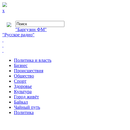
x
"Баргузин ФМ"
"Русское радио"
Политика и власть
Бизнес
Происшествия
Общество
Cпорт
Здоровье
Культура
Город живёт
Байкал
Чайный путь
Политика