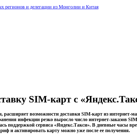
ных регионов и делегации из Монголии и Китая
оставку SIM-карт с «Яндекс.Так
зи, расширяет возможности доставки SIM-карт из интернет-
анения инфекции резко выросло число интернет-заказов SIM
илась поддержкой сервиса «Яндекс.Такси». В дневные часы вр
ариф и активировать карту можно уже после ее получения.