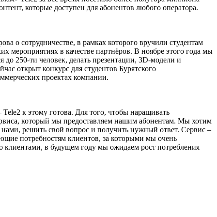
онтент, которые доступен для абонентов любого оператора.
ва о сотрудничестве, в рамках которого вручили студентам
их мероприятиях в качестве партнёров. В ноябре этого года мы
 до 250-ти человек, делать презентации, 3D-модели и
йчас открыт конкурс для студентов Бурятского
 коммерческих проектах компании.
Tele2 к этому готова. Для того, чтобы наращивать
 сервиса, который мы предоставляем нашим абонентам. Мы хотим
я нами, решить свой вопрос и получить нужный ответ. Сервис –
вующие потребностям клиентов, за которыми мы очень
но клиентами, в будущем году мы ожидаем рост потребления