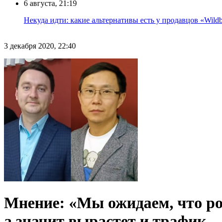
6 августа, 21:19
Некуда идти: какие альтернативы есть у продавцов «Wildb
3 декабря 2020, 22:40
Мнение: «Мы ожидаем, что ро
а значит вырастет и трафик, –