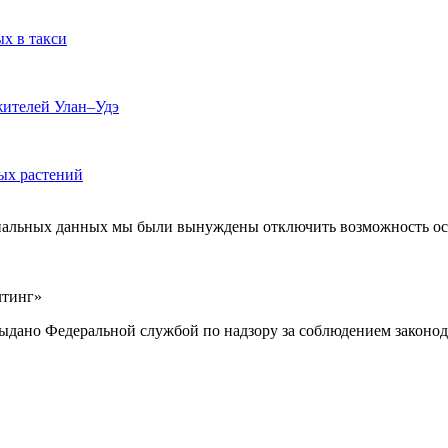
ых в такси
жителей Улан–Удэ
ых растений
ональных данных мы были вынуждены отключить возможность ост
лтинг»
выдано Федеральной службой по надзору за соблюдением законод