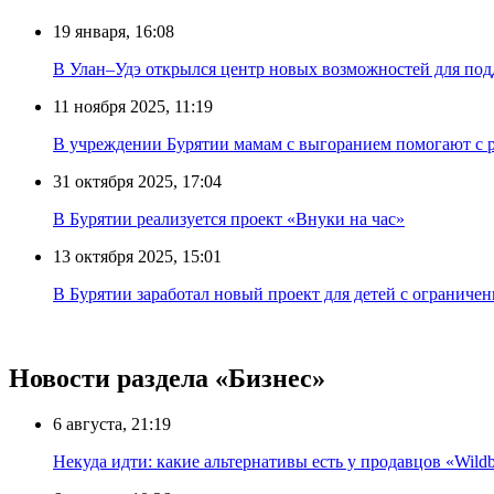
19 января, 16:08
В Улан–Удэ открылся центр новых возможностей для под
11 ноября 2025, 11:19
В учреждении Бурятии мамам с выгоранием помогают с 
31 октября 2025, 17:04
В Бурятии реализуется проект «Внуки на час»
13 октября 2025, 15:01
В Бурятии заработал новый проект для детей с огранич
Новости раздела «Бизнес»
6 августа, 21:19
Некуда идти: какие альтернативы есть у продавцов «Wildb