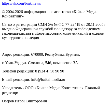
https://vk.com/bmk.news
© 2004-2026 информационное агентство «Байкал Медиа
Консалтинг»
Св-во о регистрации СМИ Эл № ФС 77-22419 от 28.11.2005 г.
выдано Федеральной службой по надзору за соблюдением
законодательства в сфере массовых коммуникаций и охране
культурного наследия
Адрес редакции: 670000, Республика Бурятия,
г. Улан-Удэ, ул. Смолина, 54б, помещение 3А
Телефон редакции: ‎‎8 (924 4) 58 90 90
E-mail редакции: info@baikal-media.ru
Учредитель - ООО
Байкал Медиа Консалтинг
. Главный
«
»
редактор:
Озеров Игорь Викторович