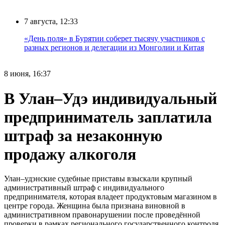
7 августа, 12:33
«День поля» в Бурятии соберет тысячу участников с
разных регионов и делегации из Монголии и Китая
8 июня, 16:37
В Улан–Удэ индивидуальный
предприниматель заплатила
штраф за незаконную
продажу алкоголя
Улан–удэнские судебные приставы взыскали крупный
административный штраф с индивидуального
предпринимателя, которая владеет продуктовым магазином в
центре города. Женщина была признана виновной в
административном правонарушении после проведённой
проверки в рамках регионального государственного контроля