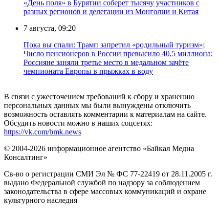
«День поля» в Бурятии соберет тысячу участников с
разных регионов и делегации из Монголии и Китая
7 августа, 09:20
Пока вы спали: Трамп запретил «родильный туризм»;
Число пенсионеров в России превысило 40,5 миллиона;
Россияне заняли третье место в медальном зачёте
чемпионата Европы в прыжках в воду
В связи с ужесточением требований к сбору и хранению
персональных данных мы были вынуждены отключить
возможность оставлять комментарии к материалам на сайте.
Обсудить новости можно в наших соцсетях:
https://vk.com/bmk.news
© 2004-2026 информационное агентство «Байкал Медиа
Консалтинг»
Св-во о регистрации СМИ Эл № ФС 77-22419 от 28.11.2005 г.
выдано Федеральной службой по надзору за соблюдением
законодательства в сфере массовых коммуникаций и охране
культурного наследия