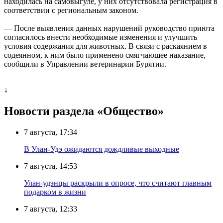
находилась на самовыгуле, у них отсутствовала регистрация в
соответствии с региональным законом.
— После выявления данных нарушений руководство приюта
согласилось внести необходимые изменения и улучшить
условия содержания для животных. В связи с раскаянием в
содеянном, к ним было применено смягчающее наказание, —
сообщили в Управлении ветеринарии Бурятии.
↓
Новости раздела «Общество»
7 августа, 17:34
В Улан-Удэ ожидаются дождливые выходные
7 августа, 14:53
Улан-удэнцы раскрыли в опросе, что считают главным
подарком в жизни
7 августа, 12:33