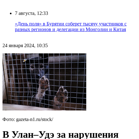
7 августа, 12:33
«День поля» в Бурятии соберет тысячу участников с
разных регионов и делегации из Монголии и Китая
24 января 2024, 10:35
Фото: gazeta-n1.ru/stock/
В Улан–Удэ за нарушения