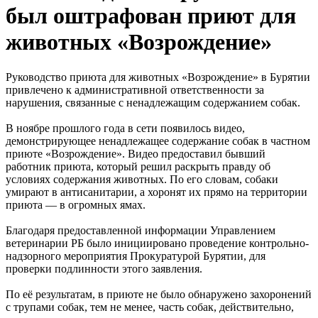
был оштрафован приют для
животных «Возрождение»
Руководство приюта для животных «Возрождение» в Бурятии
привлечено к административной ответственности за
нарушения, связанные с ненадлежащим содержанием собак.
В ноябре прошлого года в сети появилось видео,
демонстрирующее ненадлежащее содержание собак в частном
приюте «Возрождение». Видео предоставил бывший
работник приюта, который решил раскрыть правду об
условиях содержания животных. По его словам, собаки
умирают в антисанитарии, а хоронят их прямо на территории
приюта — в огромных ямах.
Благодаря предоставленной информации Управлением
ветеринарии РБ было инициировано проведение контрольно-
надзорного мероприятия Прокуратурой Бурятии, для
проверки подлинности этого заявления.
По её результатам, в приюте не было обнаружено захоронений
с трупами собак, тем не менее, часть собак, действительно,