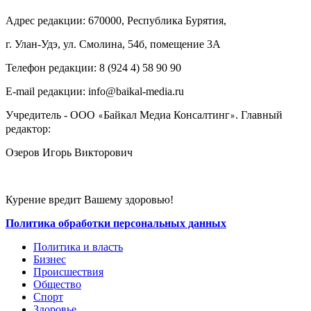
Адрес редакции: 670000, Республика Бурятия,
г. Улан-Удэ, ул. Смолина, 54б, помещение 3А
Телефон редакции: ‎‎8 (924 4) 58 90 90
E-mail редакции: info@baikal-media.ru
Учредитель - ООО
Байкал Медиа Консалтинг
. Главный
«
»
редактор:
Озеров Игорь Викторович
Курение вредит Вашему здоровью!
Политика обработки персональных данных
Политика и власть
Бизнес
Происшествия
Общество
Cпорт
Здоровье