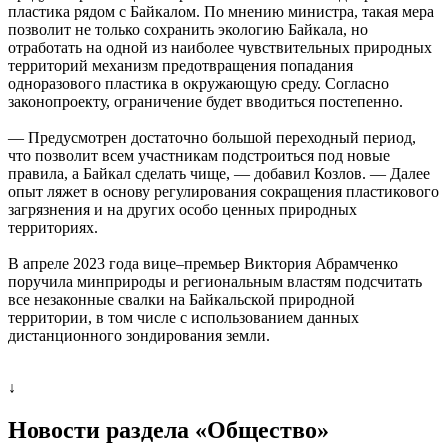
пластика рядом с Байкалом. По мнению министра, такая мера
позволит не только сохранить экологию Байкала, но
отработать на одной из наиболее чувствительных природных
территорий механизм предотвращения попадания
одноразового пластика в окружающую среду. Согласно
законопроекту, ограничение будет вводиться постепенно.
— Предусмотрен достаточно большой переходный период,
что позволит всем участникам подстроиться под новые
правила, а Байкал сделать чище, — добавил Козлов. — Далее
опыт ляжет в основу регулирования сокращения пластикового
загрязнения и на других особо ценных природных
территориях.
В апреле 2023 года вице–премьер Виктория Абрамченко
поручила минприроды и региональным властям подсчитать
все незаконные свалки на Байкальской природной
территории, в том числе с использованием данных
дистанционного зондирования земли.
↓
Новости раздела «Общество»