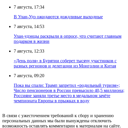
7 августа, 17:34
В Улан-Удэ ожидаются дождливые выходные
7 августа, 14:53
Улан-удэнцы раскрыли в опросе, что считают главным
подарком в жизни
7 августа, 12:33
«День поля» в Бурятии соберет тысячу участников с
разных регионов и делегации из Монголии и Китая
7 августа, 09:20
Пока вы спали: Трамп запретил «родильный туризм»;
Число пенсионеров в России превысило 40,5 миллиона;
Россияне заняли третье место в медальном зачёте
чемпионата Европы в прыжках в воду
В связи с ужесточением требований к сбору и хранению
персональных данных мы были вынуждены отключить
возможность оставлять комментарии к материалам на сайте.