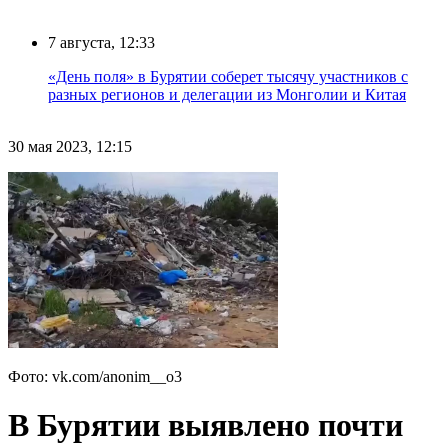
7 августа, 12:33
«День поля» в Бурятии соберет тысячу участников с
разных регионов и делегации из Монголии и Китая
30 мая 2023, 12:15
Фото: vk.com/anonim__o3
В Бурятии выявлено почти