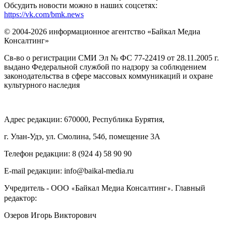
Обсудить новости можно в наших соцсетях:
https://vk.com/bmk.news
© 2004-2026 информационное агентство «Байкал Медиа
Консалтинг»
Св-во о регистрации СМИ Эл № ФС 77-22419 от 28.11.2005 г.
выдано Федеральной службой по надзору за соблюдением
законодательства в сфере массовых коммуникаций и охране
культурного наследия
Адрес редакции: 670000, Республика Бурятия,
г. Улан-Удэ, ул. Смолина, 54б, помещение 3А
Телефон редакции: ‎‎8 (924 4) 58 90 90
E-mail редакции: info@baikal-media.ru
Учредитель - ООО
Байкал Медиа Консалтинг
. Главный
«
»
редактор:
Озеров Игорь Викторович