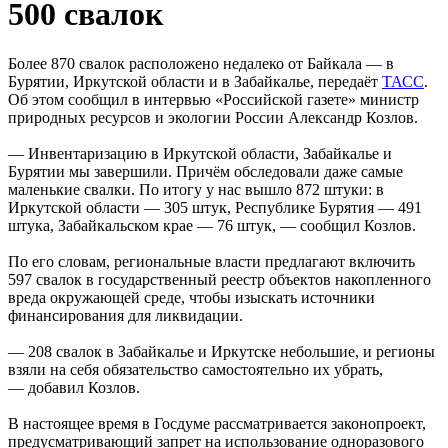
500 свалок
Более 870 свалок расположено недалеко от Байкала — в
Бурятии, Иркутской области и в Забайкалье, передаёт
ТАСС
.
Об этом сообщил в интервью «Российской газете» министр
природных ресурсов и экологии России Александр Козлов.
— Инвентаризацию в Иркутской области, Забайкалье и
Бурятии мы завершили. Причём обследовали даже самые
маленькие свалки. По итогу у нас вышло 872 штуки: в
Иркутской области — 305 штук, Республике Бурятия — 491
штука, Забайкальском крае — 76 штук, — сообщил Козлов.
По его словам, региональные власти предлагают включить
597 свалок в государственный реестр объектов накопленного
вреда окружающей среде, чтобы изыскать источники
финансирования для ликвидации.
— 208 свалок в Забайкалье и Иркутске небольшие, и регионы
взяли на себя обязательство самостоятельно их убрать,
— добавил Козлов.
В настоящее время в Госдуме рассматривается законопроект,
предусматривающий запрет на использование одноразового