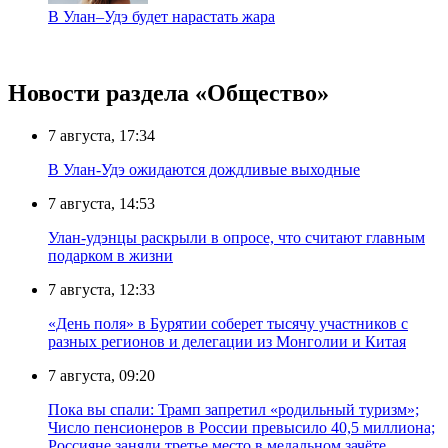
В Улан–Удэ будет нарастать жара
Новости раздела «Общество»
7 августа, 17:34
В Улан-Удэ ожидаются дождливые выходные
7 августа, 14:53
Улан-удэнцы раскрыли в опросе, что считают главным
подарком в жизни
7 августа, 12:33
«День поля» в Бурятии соберет тысячу участников с
разных регионов и делегации из Монголии и Китая
7 августа, 09:20
Пока вы спали: Трамп запретил «родильный туризм»;
Число пенсионеров в России превысило 40,5 миллиона;
Россияне заняли третье место в медальном зачёте