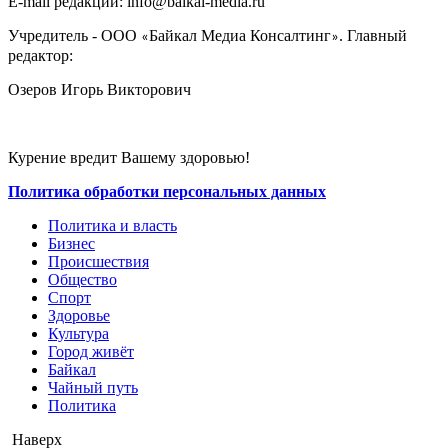
E-mail редакции: info@baikal-media.ru
Учредитель - ООО
Байкал Медиа Консалтинг
. Главный
«
»
редактор:
Озеров Игорь Викторович
Курение вредит Вашему здоровью!
Политика обработки персональных данных
Политика и власть
Бизнес
Происшествия
Общество
Cпорт
Здоровье
Культура
Город живёт
Байкал
Чайный путь
Политика
Наверх