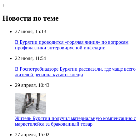
↓
Новости по теме
27 июля, 15:13
В Бурятии проводится «горячая линия» по вопросам
профилактики энтеровирусной инфекции
22 июля, 11:54
В Роспотребнадзоре Бурятии рассказали, где чаще всего
жителей региона кусают клещи
29 апреля, 10:43
Житель Бурятии получил материальную компенсацию с
маркетплейса за бракованный товар
27 апреля, 15:02