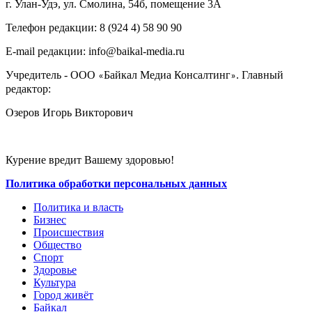
г. Улан-Удэ, ул. Смолина, 54б, помещение 3А
Телефон редакции: ‎‎8 (924 4) 58 90 90
E-mail редакции: info@baikal-media.ru
Учредитель - ООО
Байкал Медиа Консалтинг
. Главный
«
»
редактор:
Озеров Игорь Викторович
Курение вредит Вашему здоровью!
Политика обработки персональных данных
Политика и власть
Бизнес
Происшествия
Общество
Cпорт
Здоровье
Культура
Город живёт
Байкал