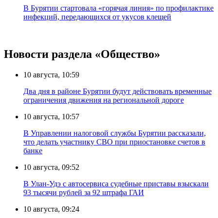
В Бурятии стартовала «горячая линия» по профилактике
инфекций, передающихся от укусов клещей
Новости раздела «Общество»
10 августа, 10:59
Два дня в районе Бурятии будут действовать временные
ограничения движения на региональной дороге
10 августа, 10:57
В Управлении налоговой службы Бурятии рассказали,
что делать участнику СВО при приостановке счетов в
банке
10 августа, 09:52
В Улан-Удэ с автосервиса судебные приставы взыскали
93 тысячи рублей за 92 штрафа ГАИ
10 августа, 09:24