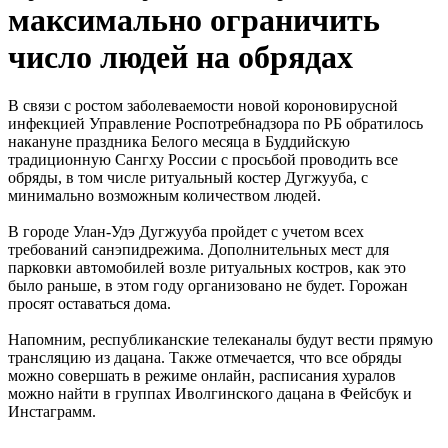
максимально ограничить
число людей на обрядах
В связи с ростом заболеваемости новой короновирусной
инфекцией Управление Роспотребнадзора по РБ обратилось
накануне праздника Белого месяца в Буддийскую
традиционную Сангху России с просьбой проводить все
обряды, в том числе ритуальный костер Дугжууба, с
минимально возможным количеством людей.
В городе Улан-Удэ Дугжууба пройдет с учетом всех
требований санэпидрежима. Дополнительных мест для
парковки автомобилей возле ритуальных костров, как это
было раньше, в этом году организовано не будет. Горожан
просят оставаться дома.
Напомним, республиканские телеканалы будут вести прямую
трансляцию из дацана. Также отмечается, что все обряды
можно совершать в режиме онлайн, расписания хуралов
можно найти в группах Иволгинского дацана в Фейсбук и
Инстаграмм.