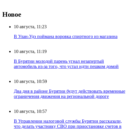
Новое
10 августа, 11:23
В Улан-Удэ поймана воровка спиртного из магазина
10 августа, 11:19
В Бурятии молодой парень угнал незапертый
автомобиль из-за того, что устал идти пешком домой
10 августа, 10:59
Два дня в районе Бурятии будут действовать временные
ограничения движения на региональной дороге
10 августа, 10:57
В Управлении налоговой службы Бурятии рассказали,
что делать участнику СВО при приостановке счетов в