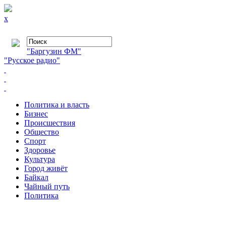
x
"Баргузин ФМ"
"Русское радио"
Политика и власть
Бизнес
Происшествия
Общество
Cпорт
Здоровье
Культура
Город живёт
Байкал
Чайный путь
Политика