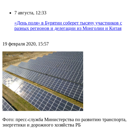
7 августа, 12:33
«День поля» в Бурятии соберет тысячу участников с
разных регионов и делегации из Монголии и Китая
19 февраля 2020, 15:57
Фото: пресс-служба Министерства по развитию транспорта,
энергетики и дорожного хозяйства РБ