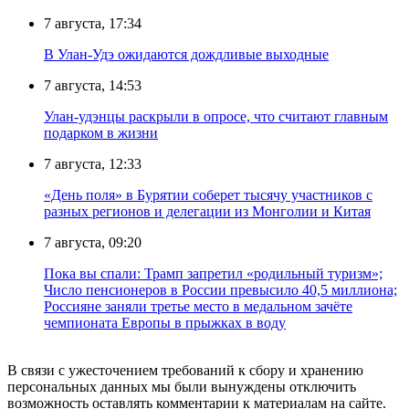
7 августа, 17:34
В Улан-Удэ ожидаются дождливые выходные
7 августа, 14:53
Улан-удэнцы раскрыли в опросе, что считают главным
подарком в жизни
7 августа, 12:33
«День поля» в Бурятии соберет тысячу участников с
разных регионов и делегации из Монголии и Китая
7 августа, 09:20
Пока вы спали: Трамп запретил «родильный туризм»;
Число пенсионеров в России превысило 40,5 миллиона;
Россияне заняли третье место в медальном зачёте
чемпионата Европы в прыжках в воду
В связи с ужесточением требований к сбору и хранению
персональных данных мы были вынуждены отключить
возможность оставлять комментарии к материалам на сайте.