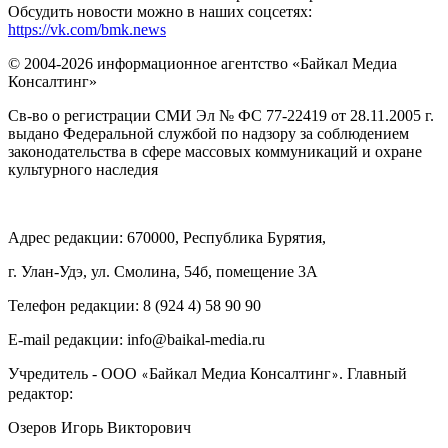
Обсудить новости можно в наших соцсетях:
https://vk.com/bmk.news
© 2004-2026 информационное агентство «Байкал Медиа
Консалтинг»
Св-во о регистрации СМИ Эл № ФС 77-22419 от 28.11.2005 г.
выдано Федеральной службой по надзору за соблюдением
законодательства в сфере массовых коммуникаций и охране
культурного наследия
Адрес редакции: 670000, Республика Бурятия,
г. Улан-Удэ, ул. Смолина, 54б, помещение 3А
Телефон редакции: ‎‎8 (924 4) 58 90 90
E-mail редакции: info@baikal-media.ru
Учредитель - ООО
Байкал Медиа Консалтинг
. Главный
«
»
редактор:
Озеров Игорь Викторович