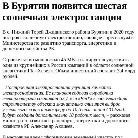
В Бурятии появится шестая
солнечная электростанция
В с. Нижний Торей Джидинского района Бурятии в 2020 году
построят солнечную электростанцию, сообщает пресс-служба
Министерства по развитию транспорта, энергетики и
дорожного хозяйства РБ.
Строительство мощностью 45 МВт планирует осуществить
одна из крупнейших в России компаний в области солнечной
энергетики ГК «Хевел». Объем инвестиций составит 3,4 млрд
рублей.
- Построенная электростанция улучшит качество
электроснабжения. Ее плановая годовая выработка
электроэнергии составит 62,7 млн кВт*ч в год. Благодаря
строительству объекта значительно снизится выброс
углекислого газа в атмосферу до 10,5 тыс. тонн CO2/год.
Будут созданы дополнительно 18 рабочих мест, –
рассказал
министр по развитию транспорта, энергетики и дорожного
хозяйства РБ Александр Аюшеев.
В настоящее время сформирован земельный участок под