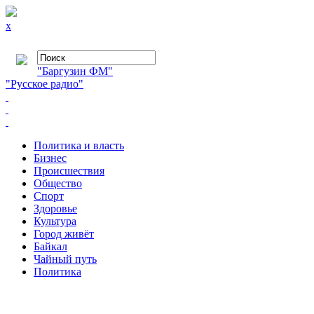
x
"Баргузин ФМ"
"Русское радио"
Политика и власть
Бизнес
Происшествия
Общество
Cпорт
Здоровье
Культура
Город живёт
Байкал
Чайный путь
Политика