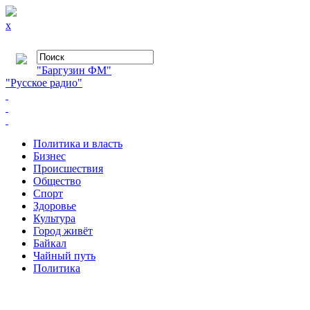
x
"Баргузин ФМ"
"Русское радио"
Политика и власть
Бизнес
Происшествия
Общество
Cпорт
Здоровье
Культура
Город живёт
Байкал
Чайный путь
Политика