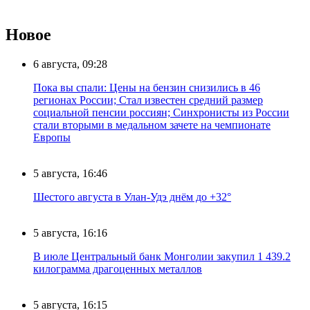
Новое
6 августа, 09:28
Пока вы спали: Цены на бензин снизились в 46
регионах России; Стал известен средний размер
социальной пенсии россиян; Синхронисты из России
стали вторыми в медальном зачете на чемпионате
Европы
5 августа, 16:46
Шестого августа в Улан-Удэ днём до +32°
5 августа, 16:16
В июле Центральный банк Монголии закупил 1 439.2
килограмма драгоценных металлов
5 августа, 16:15