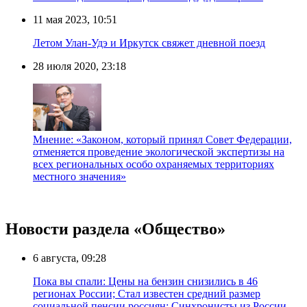
11 мая 2023, 10:51
Летом Улан-Удэ и Иркутск свяжет дневной поезд
28 июля 2020, 23:18
Мнение: «Законом, который принял Совет Федерации,
отменяется проведение экологической экспертизы на
всех региональных особо охраняемых территориях
местного значения»
Новости раздела «Общество»
6 августа, 09:28
Пока вы спали: Цены на бензин снизились в 46
регионах России; Стал известен средний размер
социальной пенсии россиян; Синхронисты из России