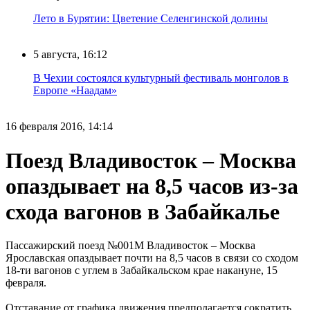
Лето в Бурятии: Цветение Селенгинской долины
5 августа, 16:12
В Чехии состоялся культурный фестиваль монголов в
Европе «Наадам»
16 февраля 2016, 14:14
Поезд Владивосток – Москва
опаздывает на 8,5 часов из-за
схода вагонов в Забайкалье
Пассажирский поезд №001М Владивосток – Москва
Ярославская опаздывает почти на 8,5 часов в связи со сходом
18-ти вагонов с углем в Забайкальском крае накануне, 15
февраля.
Отставание от графика движения предполагается сократить