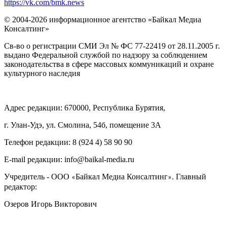
https://vk.com/bmk.news
© 2004-2026 информационное агентство «Байкал Медиа
Консалтинг»
Св-во о регистрации СМИ Эл № ФС 77-22419 от 28.11.2005 г.
выдано Федеральной службой по надзору за соблюдением
законодательства в сфере массовых коммуникаций и охране
культурного наследия
Адрес редакции: 670000, Республика Бурятия,
г. Улан-Удэ, ул. Смолина, 54б, помещение 3А
Телефон редакции: ‎‎8 (924 4) 58 90 90
E-mail редакции: info@baikal-media.ru
Учредитель - ООО
Байкал Медиа Консалтинг
. Главный
«
»
редактор:
Озеров Игорь Викторович