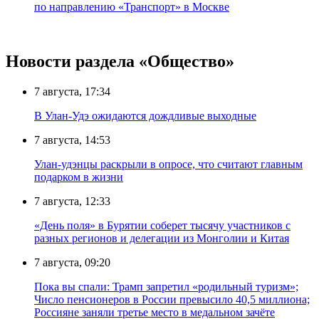
по направлению «Транспорт» в Москве
Новости раздела «Общество»
7 августа, 17:34
В Улан-Удэ ожидаются дождливые выходные
7 августа, 14:53
Улан-удэнцы раскрыли в опросе, что считают главным
подарком в жизни
7 августа, 12:33
«День поля» в Бурятии соберет тысячу участников с
разных регионов и делегации из Монголии и Китая
7 августа, 09:20
Пока вы спали: Трамп запретил «родильный туризм»;
Число пенсионеров в России превысило 40,5 миллиона;
Россияне заняли третье место в медальном зачёте