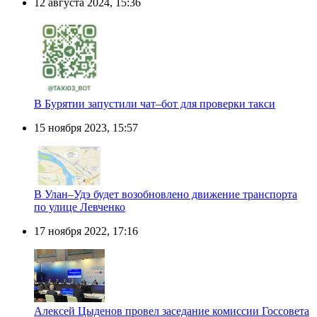
12 августа 2024, 15:36
В Бурятии запустили чат–бот для проверки такси
15 ноября 2023, 15:57
В Улан–Удэ будет возобновлено движение транспорта
по улице Левченко
17 ноября 2022, 17:16
Алексей Цыденов провел заседание комиссии Госcовета