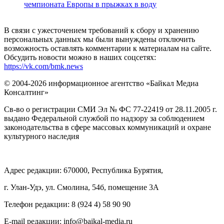
чемпионата Европы в прыжках в воду
В связи с ужесточением требований к сбору и хранению
персональных данных мы были вынуждены отключить
возможность оставлять комментарии к материалам на сайте.
Обсудить новости можно в наших соцсетях:
https://vk.com/bmk.news
© 2004-2026 информационное агентство «Байкал Медиа
Консалтинг»
Св-во о регистрации СМИ Эл № ФС 77-22419 от 28.11.2005 г.
выдано Федеральной службой по надзору за соблюдением
законодательства в сфере массовых коммуникаций и охране
культурного наследия
Адрес редакции: 670000, Республика Бурятия,
г. Улан-Удэ, ул. Смолина, 54б, помещение 3А
Телефон редакции: ‎‎8 (924 4) 58 90 90
E-mail редакции: info@baikal-media.ru