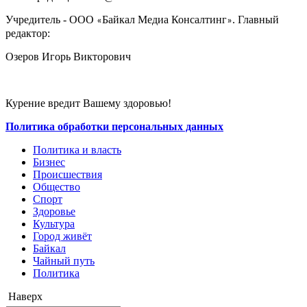
Учредитель - ООО
Байкал Медиа Консалтинг
. Главный
«
»
редактор:
Озеров Игорь Викторович
Курение вредит Вашему здоровью!
Политика обработки персональных данных
Политика и власть
Бизнес
Происшествия
Общество
Cпорт
Здоровье
Культура
Город живёт
Байкал
Чайный путь
Политика
Наверх