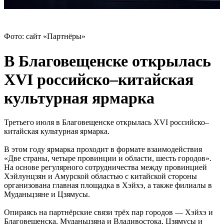
Фото: сайт «Партнёры»
В Благовещенске открылась
XVI российско–китайская
культурная ярмарка
Третьего июля в Благовещенске открылась XVI российско–
китайская культурная ярмарка.
В этом году ярмарка проходит в формате взаимодействия
«Две страны, четыре провинции и области, шесть городов».
На основе регулярного сотрудничества между провинцией
Хэйлунцзян и Амурской областью с китайской стороны
организована главная площадка в Хэйхэ, а также филиалы в
Муданьцзяне и Цзямусы.
Опираясь на партнёрские связи трёх пар городов — Хэйхэ и
Благовещенска, Муданьцзяна и Владивостока, Цзямусы и