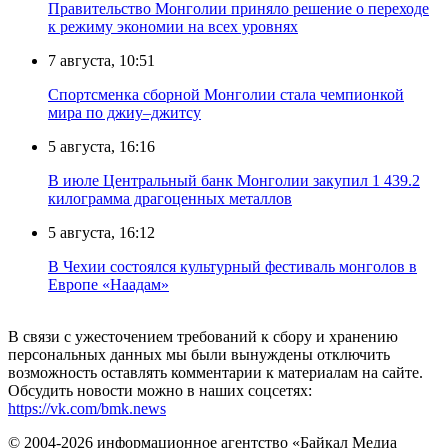
Правительство Монголии приняло решение о переходе
к режиму экономии на всех уровнях
7 августа, 10:51
Спортсменка сборной Монголии стала чемпионкой
мира по джиу–джитсу
5 августа, 16:16
В июле Центральный банк Монголии закупил 1 439.2
килограмма драгоценных металлов
5 августа, 16:12
В Чехии состоялся культурный фестиваль монголов в
Европе «Наадам»
В связи с ужесточением требований к сбору и хранению
персональных данных мы были вынуждены отключить
возможность оставлять комментарии к материалам на сайте.
Обсудить новости можно в наших соцсетях:
https://vk.com/bmk.news
© 2004-2026 информационное агентство «Байкал Медиа