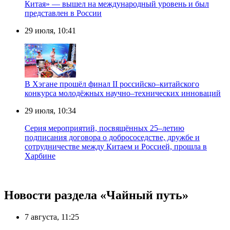
Китая» — вышел на международный уровень и был
представлен в России
29 июля, 10:41
В Хэгане прошёл финал II российско–китайского
конкурса молодёжных научно–технических инноваций
29 июля, 10:34
Серия мероприятий, посвящённых 25–летию
подписания договора о добрососедстве, дружбе и
сотрудничестве между Китаем и Россией, прошла в
Харбине
Новости раздела «Чайный путь»
7 августа, 11:25