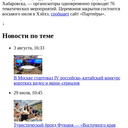
Хабаровска, — организаторы одновременно проводят 76
тематических мероприятий. Церемония закрытия состоится
восьмого июля в Хэйхэ,
сообщает
сайт «Партнёры».
↓
Новости по теме
3 августа, 16:33
В Москве стартовал IV российско–китайский конкурс
коротких видео и мини–сериалов
29 июля, 10:45
Туристический бренд Фуюаня — «Восточного края