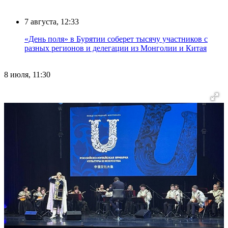
7 августа, 12:33
«День поля» в Бурятии соберет тысячу участников с
разных регионов и делегации из Монголии и Китая
8 июля, 11:30