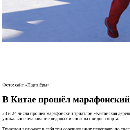
Фото: сайт «Партнёры»
В Китае прошёл марафонский
23 и 24 числа прошёл марафонский триатлон «Китайская дерев
уникальное очарование ледовых и снежных видов спорта.
Триатлон включает в себя три соревнования: переправу по сне