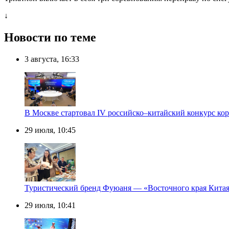
↓
Новости по теме
3 августа, 16:33
В Москве стартовал IV российско–китайский конкурс ко
29 июля, 10:45
Туристический бренд Фуюаня — «Восточного края Китая
29 июля, 10:41