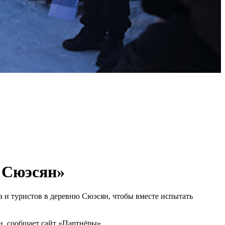
 Сюэсян»
 и туристов в деревню Сюэсян, чтобы вместе испытать
н, сообщает сайт «Партнёры».