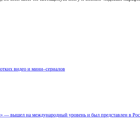
ротких видео и мини–сериалов
» — вышел на международный уровень и был представлен в Ро