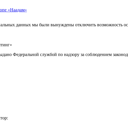
ропе «Наадам»
ональных данных мы были вынуждены отключить возможность ост
лтинг»
выдано Федеральной службой по надзору за соблюдением законод
тор: