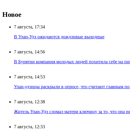
Новое
7 августа, 17:34
В Улан-Удэ ожидаются дождливые выходные
7 августа, 14:56
В Бурятии компания молодых людей похитила себе на пик
7 августа, 14:53
Улан-удэнцы раскрыли в опросе, что считают главным п
7 августа, 12:38
Житель Улан-Удэ сломал матери ключицу за то, что она н
7 августа, 12:33