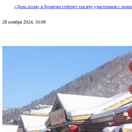
«День поля» в Бурятии соберет тысячу участников с раз
28 ноября 2024, 16:08