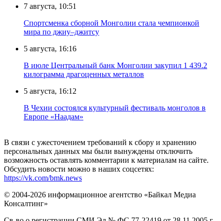
7 августа, 10:51
Спортсменка сборной Монголии стала чемпионкой
мира по джиу–джитсу
5 августа, 16:16
В июле Центральный банк Монголии закупил 1 439.2
килограмма драгоценных металлов
5 августа, 16:12
В Чехии состоялся культурный фестиваль монголов в
Европе «Наадам»
В связи с ужесточением требований к сбору и хранению
персональных данных мы были вынуждены отключить
возможность оставлять комментарии к материалам на сайте.
Обсудить новости можно в наших соцсетях:
https://vk.com/bmk.news
© 2004-2026 информационное агентство «Байкал Медиа
Консалтинг»
Св-во о регистрации СМИ Эл № ФС 77-22419 от 28.11.2005 г.