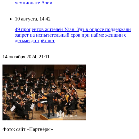
чемпионате Азии
10 августа, 14:42
49 процентов жителей Улан–Удэ в опросе поддержали
запрет на испытательный срок при найме женщин с
детьми до трёх лет
14 октября 2024, 21:11
Фото: сайт «Партнёры»