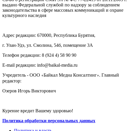
выдано Федеральной службой по надзору за соблюдением
законодательства в сфере массовых коммуникаций и охране
культурного наследия
Адрес редакции: 670000, Республика Бурятия,
г. Улан-Удэ, ул. Смолина, 54б, помещение 3А
Телефон редакции: ‎‎8 (924 4) 58 90 90
E-mail редакции: info@baikal-media.ru
Учредитель - ООО
Байкал Медиа Консалтинг
. Главный
«
»
редактор:
Озеров Игорь Викторович
Курение вредит Вашему здоровью!
Политика обработки персональных данных
Политика и власть