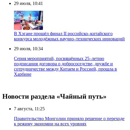
29 июля, 10:41
В Хэгане прошёл финал II российско–китайского
конкурса молодёжных научно–технических инноваций
29 июля, 10:34
Серия мероприятий, посвящённых 25–летию
подписания договора о добрососедстве, дружбе и
сотрудничестве между Китаем и Россией, прошла в
Харбине
Новости раздела «Чайный путь»
7 августа, 11:25
Правительство Монголии приняло решение о переходе
к режиму экономии на всех уровнях