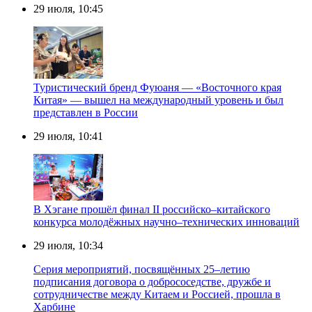
29 июля, 10:45
Туристический бренд Фуюаня — «Восточного края
Китая» — вышел на международный уровень и был
представлен в России
29 июля, 10:41
В Хэгане прошёл финал II российско–китайского
конкурса молодёжных научно–технических инноваций
29 июля, 10:34
Серия мероприятий, посвящённых 25–летию
подписания договора о добрососедстве, дружбе и
сотрудничестве между Китаем и Россией, прошла в
Харбине