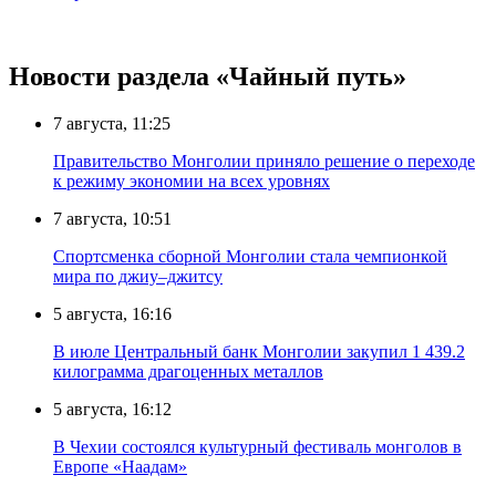
Новости раздела «Чайный путь»
7 августа, 11:25
Правительство Монголии приняло решение о переходе
к режиму экономии на всех уровнях
7 августа, 10:51
Спортсменка сборной Монголии стала чемпионкой
мира по джиу–джитсу
5 августа, 16:16
В июле Центральный банк Монголии закупил 1 439.2
килограмма драгоценных металлов
5 августа, 16:12
В Чехии состоялся культурный фестиваль монголов в
Европе «Наадам»