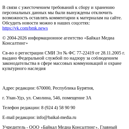
В связи с ужесточением требований к сбору и хранению
персональных данных мы были вынуждены отключить
возможность оставлять комментарии к материалам на сайте.
Обсудить новости можно в наших соцсетях:
https://vk.com/bmk.news
© 2004-2026 информационное агентство «Байкал Медиа
Консалтинг»
Св-во о регистрации СМИ Эл № ФС 77-22419 от 28.11.2005 г.
выдано Федеральной службой по надзору за соблюдением
законодательства в сфере массовых коммуникаций и охране
культурного наследия
Адрес редакции: 670000, Республика Бурятия,
г. Улан-Удэ, ул. Смолина, 54б, помещение 3А
Телефон редакции: ‎‎8 (924 4) 58 90 90
E-mail редакции: info@baikal-media.ru
Учредитель - ООО
Байкал Медиа Консалтинг
. Главный
«
»