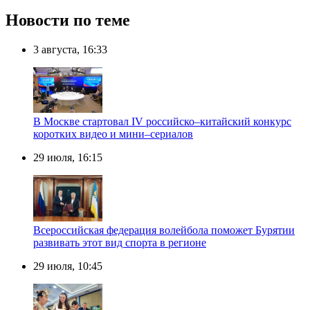
Новости по теме
3 августа, 16:33
В Москве стартовал IV российско–китайский конкурс
коротких видео и мини–сериалов
29 июля, 16:15
Всероссийская федерация волейбола поможет Бурятии
развивать этот вид спорта в регионе
29 июля, 10:45