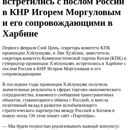
встретились с послом России
в КНР Игорем Моргуловым
и его сопровождающими в
Харбине
Первого февраля Сюй Цинь, секретарь комитета КПК
провинции Хэйлунцзян, и Лян Хуэйлин, заместитель
секретаря комитета Коммунистической партии Китая (КПК) и
губернатор провинции Хэйлунцзян, встретились в Харбине с
послом России в КНР Игорем Моргуловым и его
сопровождающими
В последние годы провинция Хэйлунцзян получила
значительные результаты в сферах торгово-экономического
сотрудничества, взаимного сообщения трансграничных
объектов, гуманитарного обмена с Россией, и внесла
позитивный вклад в развитие всеобъемлющего
стратегического партнерства между Россией и Китаем в
новую эпоху. Об этом пишет сайт
Партнёры
.
«
»
— Мы будем полностью реализовывать важный консенсус