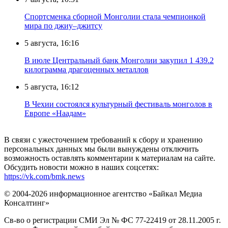
Спортсменка сборной Монголии стала чемпионкой
мира по джиу–джитсу
5 августа, 16:16
В июле Центральный банк Монголии закупил 1 439.2
килограмма драгоценных металлов
5 августа, 16:12
В Чехии состоялся культурный фестиваль монголов в
Европе «Наадам»
В связи с ужесточением требований к сбору и хранению
персональных данных мы были вынуждены отключить
возможность оставлять комментарии к материалам на сайте.
Обсудить новости можно в наших соцсетях:
https://vk.com/bmk.news
© 2004-2026 информационное агентство «Байкал Медиа
Консалтинг»
Св-во о регистрации СМИ Эл № ФС 77-22419 от 28.11.2005 г.