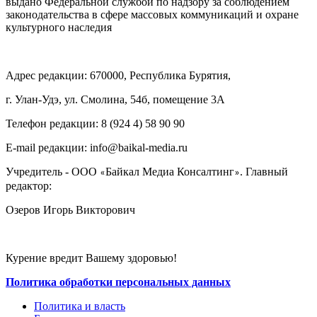
выдано Федеральной службой по надзору за соблюдением
законодательства в сфере массовых коммуникаций и охране
культурного наследия
Адрес редакции: 670000, Республика Бурятия,
г. Улан-Удэ, ул. Смолина, 54б, помещение 3А
Телефон редакции: ‎‎8 (924 4) 58 90 90
E-mail редакции: info@baikal-media.ru
Учредитель - ООО
Байкал Медиа Консалтинг
. Главный
«
»
редактор:
Озеров Игорь Викторович
Курение вредит Вашему здоровью!
Политика обработки персональных данных
Политика и власть