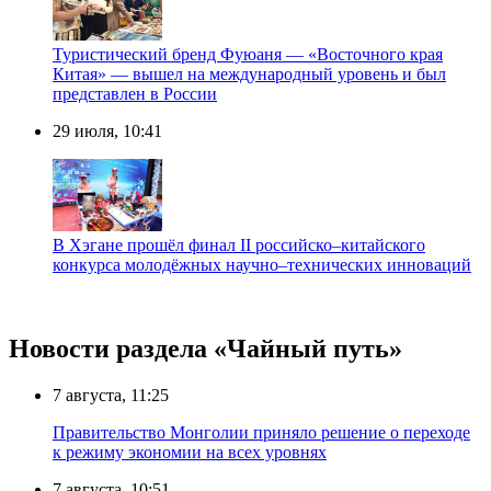
Туристический бренд Фуюаня — «Восточного края
Китая» — вышел на международный уровень и был
представлен в России
29 июля, 10:41
В Хэгане прошёл финал II российско–китайского
конкурса молодёжных научно–технических инноваций
Новости раздела «Чайный путь»
7 августа, 11:25
Правительство Монголии приняло решение о переходе
к режиму экономии на всех уровнях
7 августа, 10:51