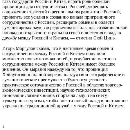
глав государств России и Китая, играть роль большой
провинции для сотрудничества с Россией, укреплять
сопряжение стратегий о региональном развитии с Россией,
прилагать все усилия к созданию канала приграничного
сотрудничества с Россией, расширять обмены в области
гуманитарных наук, сосредотачивать силы для создания новой
площадки открытости страны на север и внесения вклада в
дружбу между Россией и Китаем, — отметил Сюй Цинь.
Игорь Моргулов сказал, что в настоящее время обмен и
сотрудничество между Россией и Китаем получили
множество новых возможностей, и углубление местного
сотрудничества между Россией и Китаем имеет большое
значение. Он выразил надежду на то, что провинция
Хэйлунцзян в полной мере используя свои географические и
гуманистические преимущества будет осуществлять
практическое сотрудничество с Россией в областях торгово-
экономических инвестиций, научно-технологических
инноваций, зимних видов спорта на льду и на снегу,
культурного туризма, чтобы внести новый вклад в постоянное
укрепление традиционной дружбы между Россией и Китаем.
↓