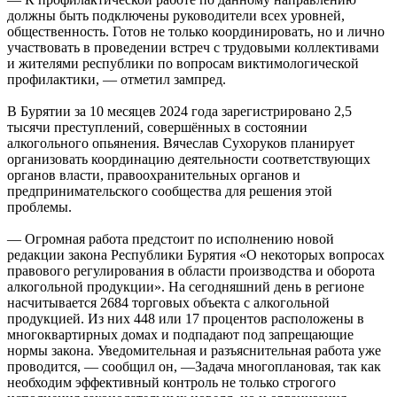
должны быть подключены руководители всех уровней,
общественность. Готов не только координировать, но и лично
участвовать в проведении встреч с трудовыми коллективами
и жителями республики по вопросам виктимологической
профилактики, — отметил зампред.
В Бурятии за 10 месяцев 2024 года зарегистрировано 2,5
тысячи преступлений, совершённых в состоянии
алкогольного опьянения. Вячеслав Сухоруков планирует
организовать координацию деятельности соответствующих
органов власти, правоохранительных органов и
предпринимательского сообщества для решения этой
проблемы.
— Огромная работа предстоит по исполнению новой
редакции закона Республики Бурятия «О некоторых вопросах
правового регулирования в области производства и оборота
алкогольной продукции». На сегодняшний день в регионе
насчитывается 2684 торговых объекта с алкогольной
продукцией. Из них 448 или 17 процентов расположены в
многоквартирных домах и подпадают под запрещающие
нормы закона. Уведомительная и разъяснительная работа уже
проводится, — сообщил он, —Задача многоплановая, так как
необходим эффективный контроль не только строгого