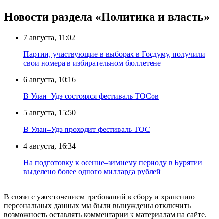
Новости раздела «Политика и власть»
7 августа, 11:02
Партии, участвующие в выборах в Госдуму, получили
свои номера в избирательном бюллетене
6 августа, 10:16
В Улан–Удэ состоялся фестиваль ТОСов
5 августа, 15:50
В Улан–Удэ проходит фестиваль ТОС
4 августа, 16:34
На подготовку к осенне–зимнему периоду в Бурятии
выделено более одного милларда рублей
В связи с ужесточением требований к сбору и хранению
персональных данных мы были вынуждены отключить
возможность оставлять комментарии к материалам на сайте.