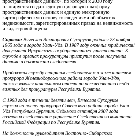
пространственных данных», по которой к 2030 году
планируется создать единую цифровую платформу
пространственных данных и единую электронную
картографическую основу со сведениями об объектах
недвижимости, зарегистрированных правах на недвижимость
и кадастровой оценке.
Справка:
Вячеслав Викторович Сухоруков родился 23 ноября
1965 года в городе Улан
Удэ. В 1987 году окончил юридический
–
факультет Иркутского государственного университета. К
службе в органах прокуратуры приступил после получения
диплома в должности следователя.
Продолжил службу старшим следователем и заместителем
прокурора Железнодорожного района города Улан
Удэ,
–
также являлся начальником отдела по расследованию особо
важных дел прокуратуры Республики Бурятия.
С 1998 года в течении девяти лет, Вячеслав Сухоруков
служил на посту прокурора Советского района города Улан
–
Удэ Республики Бурятия. Седьмого сентября 2007 года
возглавил следственное управление Следственного комитета
Российской Федерации по Республике Бурятия.
На должность руководителя Восточно
Сибирского
–