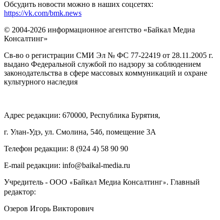
Обсудить новости можно в наших соцсетях:
https://vk.com/bmk.news
© 2004-2026 информационное агентство «Байкал Медиа
Консалтинг»
Св-во о регистрации СМИ Эл № ФС 77-22419 от 28.11.2005 г.
выдано Федеральной службой по надзору за соблюдением
законодательства в сфере массовых коммуникаций и охране
культурного наследия
Адрес редакции: 670000, Республика Бурятия,
г. Улан-Удэ, ул. Смолина, 54б, помещение 3А
Телефон редакции: ‎‎8 (924 4) 58 90 90
E-mail редакции: info@baikal-media.ru
Учредитель - ООО
Байкал Медиа Консалтинг
. Главный
«
»
редактор:
Озеров Игорь Викторович