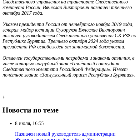
Следственного управления на транспорте Следственного
комитета России, Вячеслав Викторович назначен третьего
октября 2017 года.
Указом президента России от четвёртого ноября 2019 года,
генерал
майор юстиции Сухоруков Вячеслав Викторович
–
назначен руководителем Следственного управления СК РФ по
Республике Бурятия. Третьего октября 2024 года указом
президента РФ освобождён от занимаемой должности.
Отмечен государственными наградами и знаками отличия, в
числе которых нагрудный знак «Почётный сотрудник
Следственного комитета Российской Федерации». Имеет
почётное звание «Заслуженный юрист Республики Бурятия».
↓
Новости по теме
8 июля, 16:55
Назначен новый руководитель администрации
Железнодорожного района Улан–Удэ