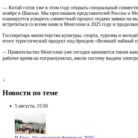
— Китай готов уже в этом году открыть специальный совмест
ноябре в Шанхае. Мы приглашаем представителей России и Мо
планируется ускорить совместный процесс подачи заявки на 
встретиться со всеми вами в Монголии в 2025 году и продолж
Госсекретарь министерства культуры, спорта, туризма и молод
итоге туристический продукт под брендом «Великий чайный пу
Правительство Монголии уже сегодня занимается таким важ
—
рабочее время на погранпунктах, ввели систему выдачи элект
↓
Новости по теме
5 августа, 15:50
В Улан–Удэ проходит фестиваль ТОС