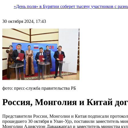
«День поля» в Бурятии соберет тысячу участников с раз
30 октября 2024, 17:43
фото: пресс-служба правительства РБ
Россия, Монголия и Китай до
Представители России, Монголии и Китая подписали протокол 
прошедшего 30 октября в Улан
Удэ, поставили заместитель ми
–
Монголии Адиясурэн Даваажаргал и заместитель министра кул