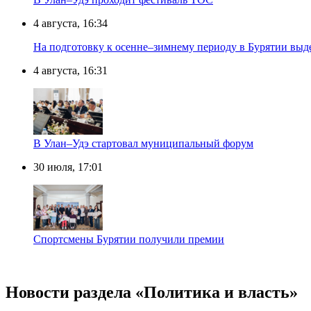
4 августа, 16:34
На подготовку к осенне–зимнему периоду в Бурятии выд
4 августа, 16:31
В Улан–Удэ стартовал муниципальный форум
30 июля, 17:01
Спортсмены Бурятии получили премии
Новости раздела «Политика и власть»