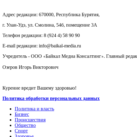
Адрес редакции: 670000, Республика Бурятия,
г. Улан-Удэ, ул. Смолина, 54б, помещение 3А
Телефон редакции: ‎‎8 (924 4) 58 90 90
E-mail редакции: info@baikal-media.ru
Учредитель - ООО
Байкал Медиа Консалтинг
. Главный редак
«
»
Озеров Игорь Викторович
Курение вредит Вашему здоровью!
Политика обработки персональных данных
Политика и власть
Бизнес
Происшествия
Общество
Cпорт
Здоровье