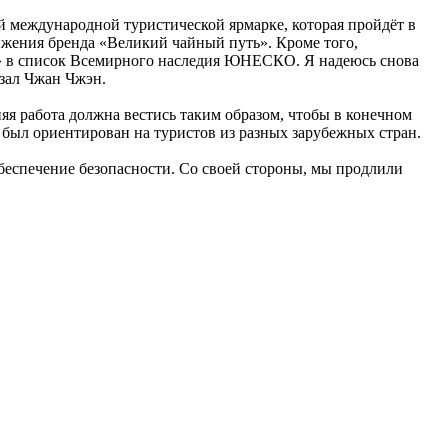
 международной туристической ярмарке, которая пройдёт в
ижения бренда «Великий чайный путь». Кроме того,
ь» в список Всемирного наследия ЮНЕСКО. Я надеюсь снова
азал Чжан Чжэн.
яя работа должна вестись таким образом, чтобы в конечном
 был ориентирован на туристов из разных зарубежных стран.
беспечение безопасности. Со своей стороны, мы продлили