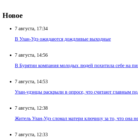
Новое
7 августа, 17:34
В Улан-Удэ ожидаются дождливые выходные
7 августа, 14:56
В Бурятии компания молодых людей похитила себе на пик
7 августа, 14:53
Улан-удэнцы раскрыли в опросе, что считают главным п
7 августа, 12:38
Житель Улан-Удэ сломал матери ключицу за то, что она н
7 августа, 12:33