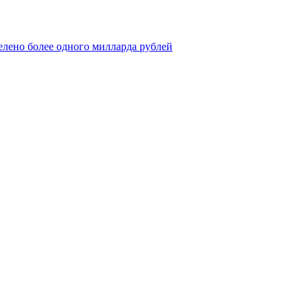
елено более одного милларда рублей