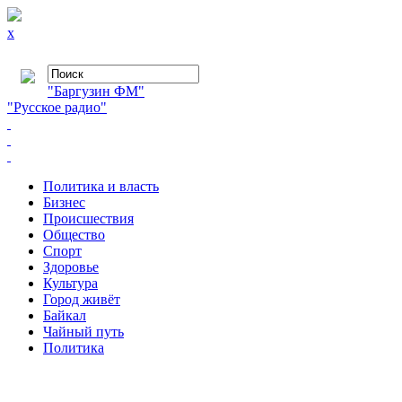
x
"Баргузин ФМ"
"Русское радио"
Политика и власть
Бизнес
Происшествия
Общество
Cпорт
Здоровье
Культура
Город живёт
Байкал
Чайный путь
Политика