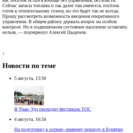
нас посёлок остался вообще без управления, без власти.
Сейчас запасы топлива и так далее там имеются, посёлок
готов к отопительному сезону, но это будет так не всегда.
Прошу рассмотреть возможность введения оперативного
управления. В общем району держать вопрос на особом
контроле. Но в подвешенном состоянии население оставлять
нельзя, — подчеркнул Алексей Цыденов.
↓
Новости по теме
5 августа, 15:50
В Улан–Удэ проходит фестиваль ТОС
4 августа, 16:34
На подготовку к осенне–зимнему периоду в Бурятии