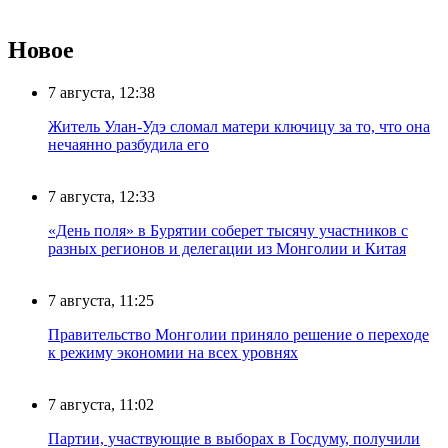
Новое
7 августа, 12:38
Житель Улан-Удэ сломал матери ключицу за то, что она
нечаянно разбудила его
7 августа, 12:33
«День поля» в Бурятии соберет тысячу участников с
разных регионов и делегации из Монголии и Китая
7 августа, 11:25
Правительство Монголии приняло решение о переходе
к режиму экономии на всех уровнях
7 августа, 11:02
Партии, участвующие в выборах в Госдуму, получили