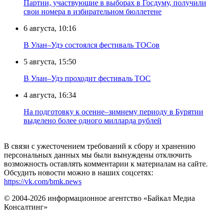
Партии, участвующие в выборах в Госдуму, получили
свои номера в избирательном бюллетене
6 августа, 10:16
В Улан–Удэ состоялся фестиваль ТОСов
5 августа, 15:50
В Улан–Удэ проходит фестиваль ТОС
4 августа, 16:34
На подготовку к осенне–зимнему периоду в Бурятии
выделено более одного милларда рублей
В связи с ужесточением требований к сбору и хранению
персональных данных мы были вынуждены отключить
возможность оставлять комментарии к материалам на сайте.
Обсудить новости можно в наших соцсетях:
https://vk.com/bmk.news
© 2004-2026 информационное агентство «Байкал Медиа
Консалтинг»