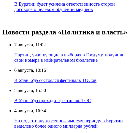
В Бурятии будет усилена ответственность сторон
договора о целевом обучении медиков
Новости раздела «Политика и власть»
7 августа, 11:02
Партии, участвующие в выборах в Госдуму, получили
свои номера в избирательном бюллетене
6 августа, 10:16
В Улан–Удэ состоялся фестиваль ТОСов
5 августа, 15:50
В Улан–Удэ проходит фестиваль ТОС
4 августа, 16:34
На подготовку к осенне–зимнему периоду в Бурятии
выделено более одного милларда рублей