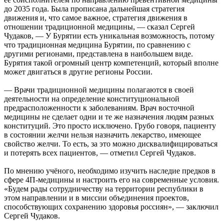
до 2035 года. Была прописана дальнейшая стратегия
движения и, что самое важное, стратегия движения в
отношении традиционной медицины, — сказал Сергей
Чудаков, — У Бурятии есть уникальная возможность, потому
что традиционная медицина Бурятии, по сравнению с
другими регионами, представлена в наибольшем виде.
Бурятия такой огромный центр компетенций, который вполне
может двигаться в другие регионы России.
— Врачи традиционной медицины полагаются в своей
деятельности на определение конституциональной
предрасположенности к заболеваниям. Врач восточной
медицины не сделает одни и те же назначения людям разных
конституций. Это просто исключено. Грубо говоря, пациенту
в состоянии желчи нельзя назначить лекарство, имеющее
свойство желчи. То есть, за это можно дисквалифицироваться
и потерять всех пациентов, — отметил Сергей Чудаков.
По мнению учёного, необходимо изучить наследие предков в
сфере 4П-медицины и настроить его на современные условия.
«Будем рады сотрудничеству на территории республики в
этом направлении и в миссии объединения проектов,
способствующих сохранению здоровья россиян», — заключил
Сергей Чудаков.