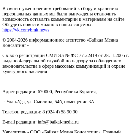
В связи с ужесточением требований к сбору и хранению
персональных данных мы были вынуждены отключить
возможность оставлять комментарии к материалам на сайте.
Обсудить новости можно в наших соцсетях:
https://vk.com/bmk.news
© 2004-2026 информационное агентство «Байкал Медиа
Консалтинг»
Св-во о регистрации СМИ Эл № ФС 77-22419 от 28.11.2005 г.
выдано Федеральной службой по надзору за соблюдением
законодательства в сфере массовых коммуникаций и охране
культурного наследия
Адрес редакции: 670000, Республика Бурятия,
г. Улан-Удэ, ул. Смолина, 54б, помещение 3А
Телефон редакции: ‎‎8 (924 4) 58 90 90
E-mail редакции: info@baikal-media.ru
Учредитель - ООО
Байкал Медиа Консалтинг
. Главный
«
»