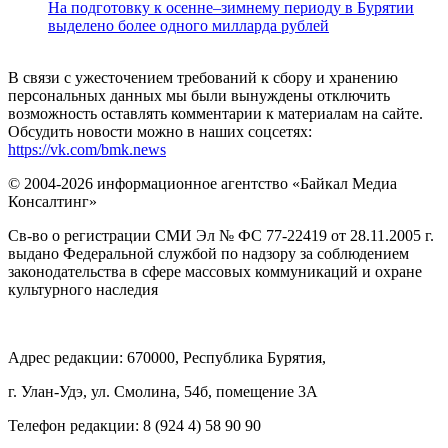
На подготовку к осенне–зимнему периоду в Бурятии
выделено более одного милларда рублей
В связи с ужесточением требований к сбору и хранению
персональных данных мы были вынуждены отключить
возможность оставлять комментарии к материалам на сайте.
Обсудить новости можно в наших соцсетях:
https://vk.com/bmk.news
© 2004-2026 информационное агентство «Байкал Медиа
Консалтинг»
Св-во о регистрации СМИ Эл № ФС 77-22419 от 28.11.2005 г.
выдано Федеральной службой по надзору за соблюдением
законодательства в сфере массовых коммуникаций и охране
культурного наследия
Адрес редакции: 670000, Республика Бурятия,
г. Улан-Удэ, ул. Смолина, 54б, помещение 3А
Телефон редакции: ‎‎8 (924 4) 58 90 90