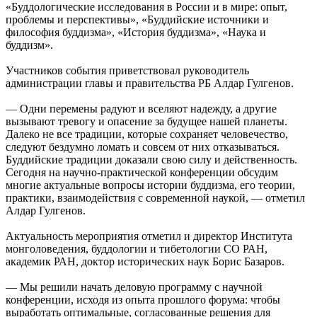
«Буддологические исследования в России и в мире: опыт,
проблемы и перспективы», «Буддийские источники и
философия буддизма», «История буддизма», «Наука и
буддизм».
Участников события приветствовал руководитель
администрации главы и правительства РБ Алдар Гулгенов.
— Одни перемены радуют и вселяют надежду, а другие
вызывают тревогу и опасение за будущее нашей планеты.
Далеко не все традиции, которые сохраняет человечество,
следуют бездумно ломать и совсем от них отказываться.
Буддийские традиции доказали свою силу и действенность.
Сегодня на научно-практической конференции обсудим
многие актуальные вопросы истории буддизма, его теории,
практики, взаимодействия с современной наукой, — отметил
Алдар Гулгенов.
Актуальность мероприятия отметил и директор Института
монголоведения, буддологии и тибетологии СО РАН,
академик РАН, доктор исторических наук Борис Базаров.
— Мы решили начать деловую программу с научной
конференции, исходя из опыта прошлого форума: чтобы
выработать оптимальные, согласованные решения для