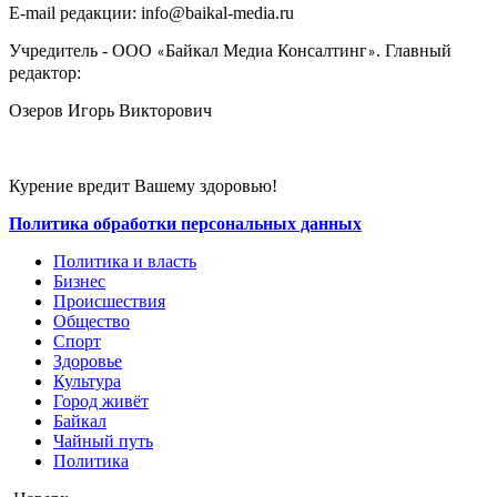
E-mail редакции: info@baikal-media.ru
Учредитель - ООО
Байкал Медиа Консалтинг
. Главный
«
»
редактор:
Озеров Игорь Викторович
Курение вредит Вашему здоровью!
Политика обработки персональных данных
Политика и власть
Бизнес
Происшествия
Общество
Cпорт
Здоровье
Культура
Город живёт
Байкал
Чайный путь
Политика