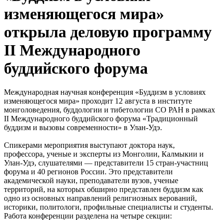
изменяющегося мира»
открыла деловую программу
II Международного
буддийского форума
Международная научная конференция «Буддизм в условиях
изменяющегося мира» проходит 12 августа в институте
монголоведения, буддологии и тибетологии СО РАН в рамках
II Международного буддийского форума «Традиционный
буддизм и вызовы современности» в Улан-Удэ.
Спикерами мероприятия выступают доктора наук,
профессора, ученые и эксперты из Монголии, Калмыкии и
Улан-Удэ, слушателями — представители 15 стран-участниц
форума и 40 регионов России. Это представители
академической науки, преподаватели вузов, ученые
территорий, на которых обширно представлен буддизм как
одно из основных направлений религиозных верований,
историки, политологи, профильные специалисты и студенты.
Работа конференции разделена на четыре секции: