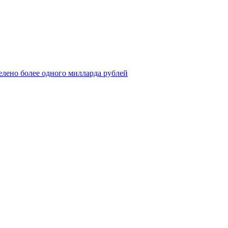
елено более одного милларда рублей