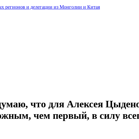
ных регионов и делегации из Монголии и Китая
умаю, что для Алексея Цыдено
ожным, чем первый, в силу всег