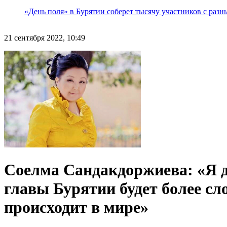
«День поля» в Бурятии соберет тысячу участников с раз
21 сентября 2022, 10:49
Соелма Сандакдоржиева: «Я д
главы Бурятии будет более сл
происходит в мире»