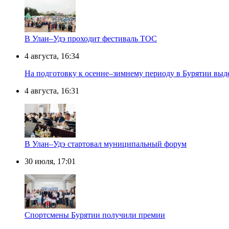
В Улан–Удэ проходит фестиваль ТОС
4 августа, 16:34
На подготовку к осенне–зимнему периоду в Бурятии выд
4 августа, 16:31
В Улан–Удэ стартовал муниципальный форум
30 июля, 17:01
Спортсмены Бурятии получили премии