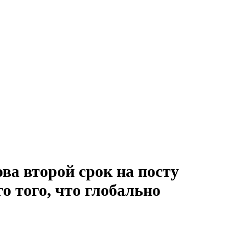
ва второй срок на посту
о того, что глобально