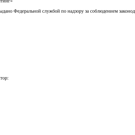
лтинг»
выдано Федеральной службой по надзору за соблюдением законод
тор: