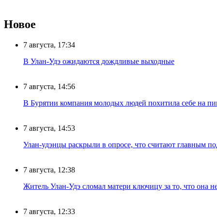
Новое
7 августа, 17:34
В Улан-Удэ ожидаются дождливые выходные
7 августа, 14:56
В Бурятии компания молодых людей похитила себе на пик
7 августа, 14:53
Улан-удэнцы раскрыли в опросе, что считают главным п
7 августа, 12:38
Житель Улан-Удэ сломал матери ключицу за то, что она н
7 августа, 12:33