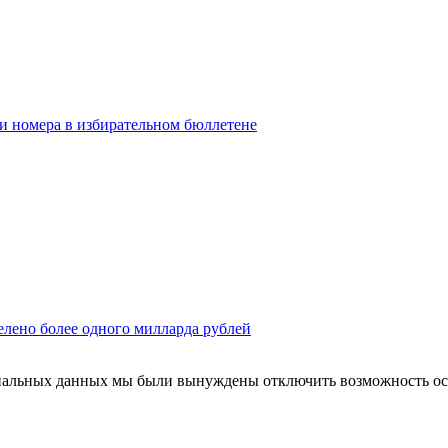
ои номера в избирательном бюллетене
елено более одного милларда рублей
ональных данных мы были вынуждены отключить возможность ост