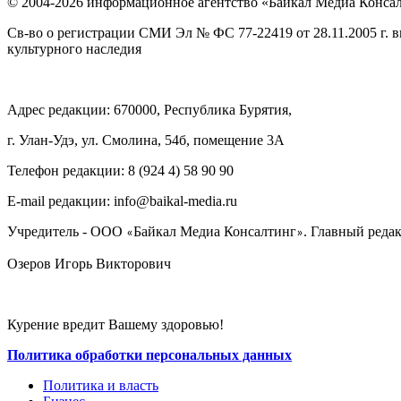
© 2004-2026 информационное агентство «Байкал Медиа Конса
Св-во о регистрации СМИ Эл № ФС 77-22419 от 28.11.2005 г. 
культурного наследия
Адрес редакции: 670000, Республика Бурятия,
г. Улан-Удэ, ул. Смолина, 54б, помещение 3А
Телефон редакции: ‎‎8 (924 4) 58 90 90
E-mail редакции: info@baikal-media.ru
Учредитель - ООО
Байкал Медиа Консалтинг
. Главный редак
«
»
Озеров Игорь Викторович
Курение вредит Вашему здоровью!
Политика обработки персональных данных
Политика и власть