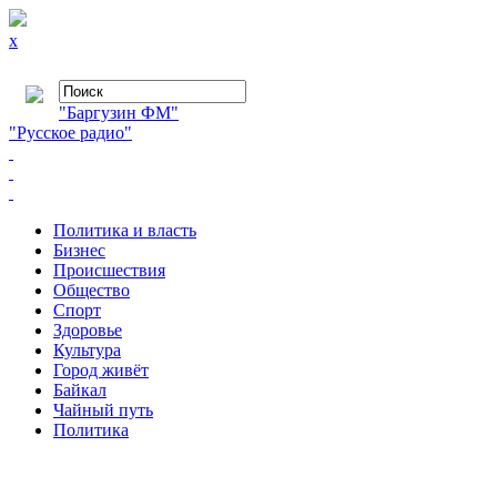
x
"Баргузин ФМ"
"Русское радио"
Политика и власть
Бизнес
Происшествия
Общество
Cпорт
Здоровье
Культура
Город живёт
Байкал
Чайный путь
Политика