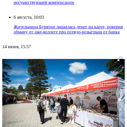
несуществующей компенсации
6 августа, 10:03
Жительница Бурятии лишилась денег на карте, поверив
обману от лже-коллеге про псевдо-розыгрыш от банка
14 июня, 15:57