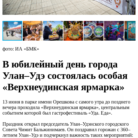
фото: ИА «БМК»
В юбилейный день города
Улан–Удэ состоялась особая
«Верхнеудинская ярмарка»
13 июня в парке имени Орешкова с самого утра до позднего
вечера проходила «Верхнеудинская ярмарка», центральным
событием которой был гастрофестиваль «Уда. Еда».
Праздник открыл председатель Улан–Удэнского городского
Совета Чимит Бальжинимаев. Он поздравил горожан с 360–
летием Улан–Удэ и подчеркнул важность таких мероприятий: