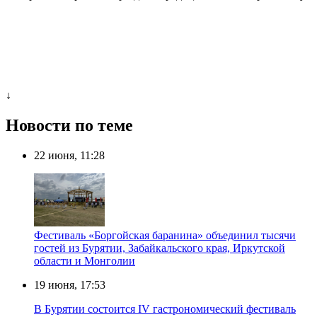
↓
Новости по теме
22 июня, 11:28
Фестиваль «Боргойская баранина» объединил тысячи
гостей из Бурятии, Забайкальского края, Иркутской
области и Монголии
19 июня, 17:53
В Бурятии состоится IV гастрономический фестиваль