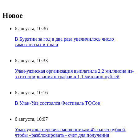
Новое
6 августа, 10:36
В Бурятии за год в два раза увеличилось число
самозанятых в такси
6 августа, 10:33
Улан-удэнская организация выплатила 2,2 миллиона из-
за игнорирования штрафов в 1,1 миллион рублей
6 августа, 10:16
В Улан-Удэ состоялся Фестиваль ТОСов
6 августа, 10:07
Улан-удэнка перевела мошенникам 45 тысяч рублей,
чтобы «разблокировать» счет для получения