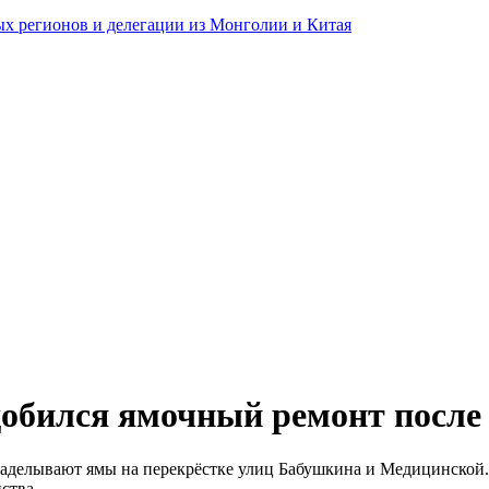
ных регионов и делегации из Монголии и Китая
обился ямочный ремонт после
 заделывают ямы на перекрёстке улиц Бабушкина и Медицинской
ства.