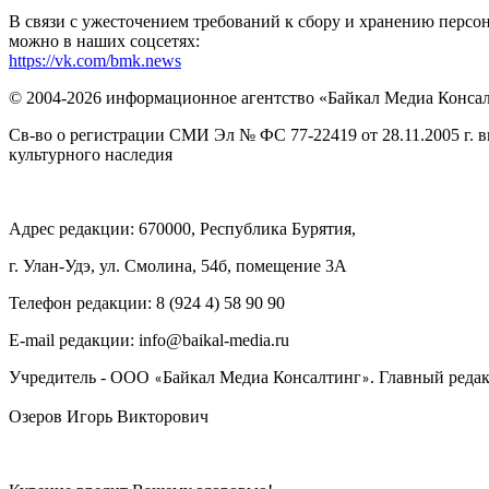
В связи с ужесточением требований к сбору и хранению перс
можно в наших соцсетях:
https://vk.com/bmk.news
© 2004-2026 информационное агентство «Байкал Медиа Конса
Св-во о регистрации СМИ Эл № ФС 77-22419 от 28.11.2005 г. 
культурного наследия
Адрес редакции: 670000, Республика Бурятия,
г. Улан-Удэ, ул. Смолина, 54б, помещение 3А
Телефон редакции: ‎‎8 (924 4) 58 90 90
E-mail редакции: info@baikal-media.ru
Учредитель - ООО
Байкал Медиа Консалтинг
. Главный редак
«
»
Озеров Игорь Викторович