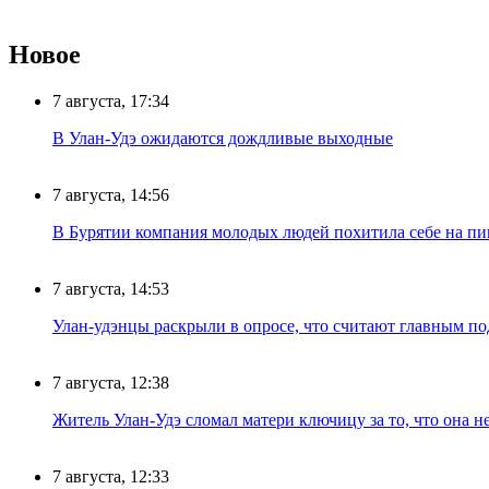
Новое
7 августа, 17:34
В Улан-Удэ ожидаются дождливые выходные
7 августа, 14:56
В Бурятии компания молодых людей похитила себе на пик
7 августа, 14:53
Улан-удэнцы раскрыли в опросе, что считают главным п
7 августа, 12:38
Житель Улан-Удэ сломал матери ключицу за то, что она н
7 августа, 12:33