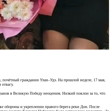
 почётный гражданин Улан–Удэ. На прошлой неделе, 17 мая,
 отвагу.
ранов в Великую Победу неоценим. Низкий поклон за то, что
ке обороны и укреплении правого берега реки Дон. После