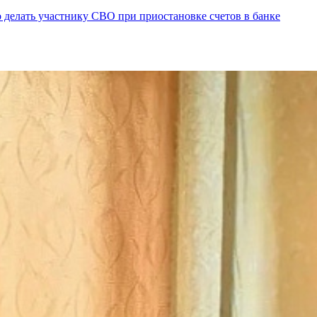
 делать участнику СВО при приостановке счетов в банке