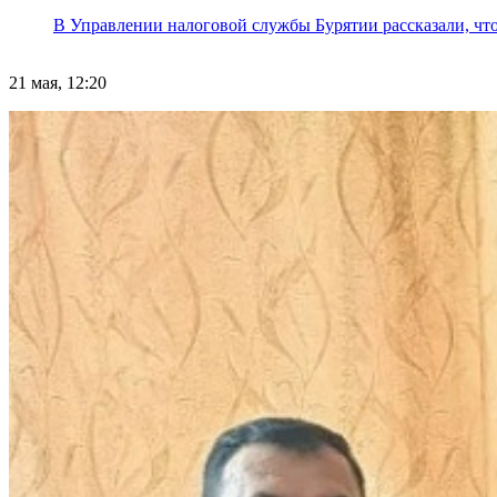
В Управлении налоговой службы Бурятии рассказали, что
21 мая, 12:20