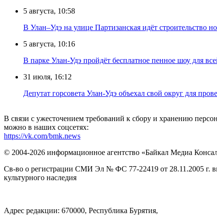
5 августа, 10:58
В Улан–Удэ на улице Партизанская идёт строительство
5 августа, 10:16
В парке Улан-Удэ пройдёт бесплатное пенное шоу для все
31 июля, 16:12
Депутат горсовета Улан-Удэ объехал свой округ для пров
В связи с ужесточением требований к сбору и хранению перс
можно в наших соцсетях:
https://vk.com/bmk.news
© 2004-2026 информационное агентство «Байкал Медиа Конса
Св-во о регистрации СМИ Эл № ФС 77-22419 от 28.11.2005 г. 
культурного наследия
Адрес редакции: 670000, Республика Бурятия,