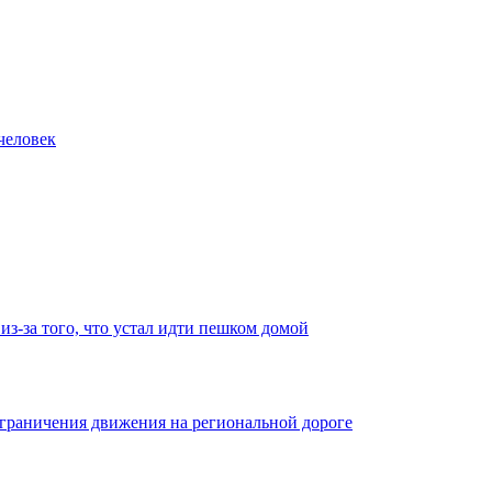
человек
з-за того, что устал идти пешком домой
ограничения движения на региональной дороге