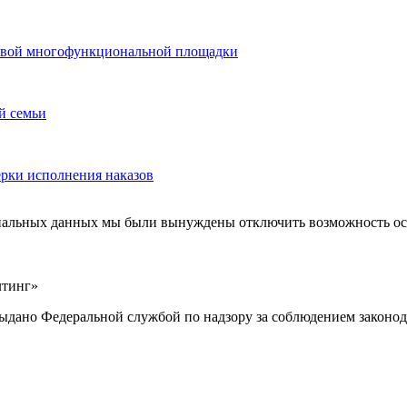
 новой многофункциональной площадки
й семьи
ерки исполнения наказов
ональных данных мы были вынуждены отключить возможность ост
лтинг»
выдано Федеральной службой по надзору за соблюдением законод