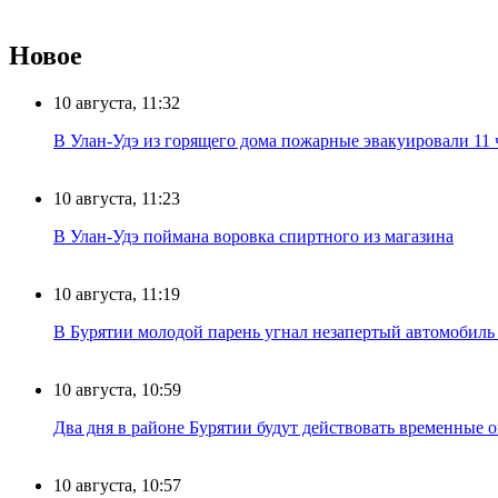
Новое
10 августа, 11:32
В Улан-Удэ из горящего дома пожарные эвакуировали 11 
10 августа, 11:23
В Улан-Удэ поймана воровка спиртного из магазина
10 августа, 11:19
В Бурятии молодой парень угнал незапертый автомобиль и
10 августа, 10:59
Два дня в районе Бурятии будут действовать временные 
10 августа, 10:57