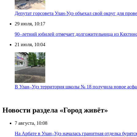
Депутат горсовета Улан-Удэ объехал свой округ для пров
29 июля, 10:17
90–летний юбилей отмечает долгожительница из Кяхтинс
21 июля, 10:04
В Улан–Удэ территория школы № 18 получила новое асфа
Новости раздела «Город живёт»
7 августа, 10:08
На Арбате в Улан–Удэ началась гранитная отделка бурят