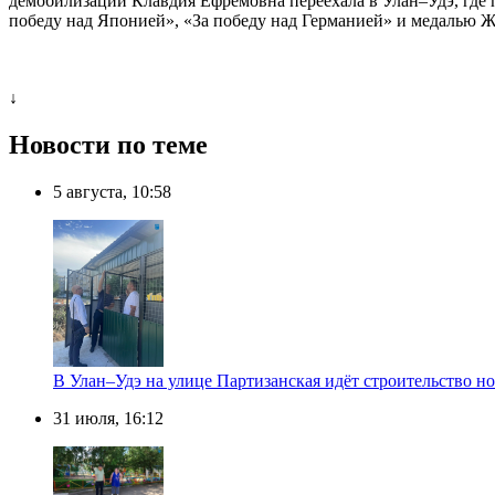
демобилизации Клавдия Ефремовна переехала в Улан–Удэ, где
победу над Японией», «За победу над Германией» и медалью Ж
↓
Новости по теме
5 августа, 10:58
В Улан–Удэ на улице Партизанская идёт строительство
31 июля, 16:12