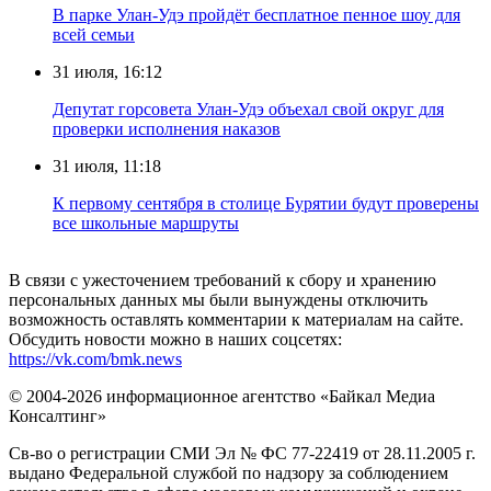
В парке Улан-Удэ пройдёт бесплатное пенное шоу для
всей семьи
31 июля, 16:12
Депутат горсовета Улан-Удэ объехал свой округ для
проверки исполнения наказов
31 июля, 11:18
К первому сентября в столице Бурятии будут проверены
все школьные маршруты
В связи с ужесточением требований к сбору и хранению
персональных данных мы были вынуждены отключить
возможность оставлять комментарии к материалам на сайте.
Обсудить новости можно в наших соцсетях:
https://vk.com/bmk.news
© 2004-2026 информационное агентство «Байкал Медиа
Консалтинг»
Св-во о регистрации СМИ Эл № ФС 77-22419 от 28.11.2005 г.
выдано Федеральной службой по надзору за соблюдением