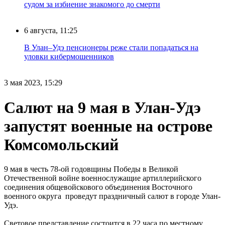
судом за избиение знакомого до смерти
6 августа, 11:25
В Улан–Удэ пенсионеры реже стали попадаться на
уловки кибермошенников
3 мая 2023, 15:29
Салют на 9 мая в Улан-Удэ
запустят военные на острове
Комсомольский
9 мая в честь 78-ой годовщины Победы в Великой
Отечественной войне военнослужащие артиллерийского
соединения общевойскового объединения Восточного
военного округа проведут праздничный салют в городе Улан-
Удэ.
Световое представление состоится в 22 часа по местному