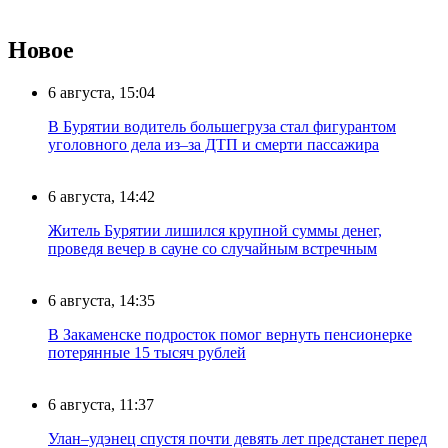
Новое
6 августа, 15:04
В Бурятии водитель большегруза стал фигурантом
уголовного дела из–за ДТП и смерти пассажира
6 августа, 14:42
Житель Бурятии лишился крупной суммы денег,
проведя вечер в сауне со случайным встречным
6 августа, 14:35
В Закаменске подросток помог вернуть пенсионерке
потерянные 15 тысяч рублей
6 августа, 11:37
Улан–удэнец спустя почти девять лет предстанет перед