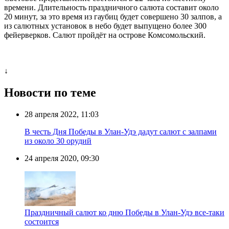
времени. Длительность праздничного салюта составит около
20 минут, за это время из гаубиц будет совершено 30 залпов, а
из салютных установок в небо будет выпущено более 300
фейерверков. Салют пройдёт на острове Комсомольский.
↓
Новости по теме
28 апреля 2022, 11:03
В честь Дня Победы в Улан-Удэ дадут салют с залпами
из около 30 орудий
24 апреля 2020, 09:30
Праздничный салют ко дню Победы в Улан-Удэ все-таки
состоится