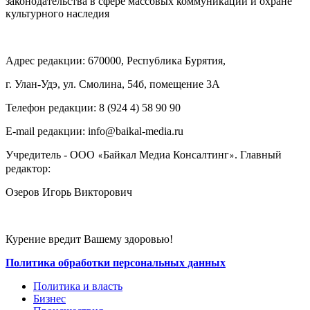
законодательства в сфере массовых коммуникаций и охране
культурного наследия
Адрес редакции: 670000, Республика Бурятия,
г. Улан-Удэ, ул. Смолина, 54б, помещение 3А
Телефон редакции: ‎‎8 (924 4) 58 90 90
E-mail редакции: info@baikal-media.ru
Учредитель - ООО
Байкал Медиа Консалтинг
. Главный
«
»
редактор:
Озеров Игорь Викторович
Курение вредит Вашему здоровью!
Политика обработки персональных данных
Политика и власть
Бизнес