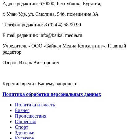
Адрес редакции: 670000, Республика Бурятия,
г. Улан-Удэ, ул. Смолина, 54б, помещение 3А
Телефон редакции: ‎‎8 (924 4) 58 90 90
E-mail редакции: info@baikal-media.ru
Учредитель - ООО
Байкал Медиа Консалтинг
. Главный
«
»
редактор:
Озеров Игорь Викторович
Курение вредит Вашему здоровью!
Политика обработки персональных данных
Политика и власть
Бизнес
Происшествия
Общество
Cпорт
Здоровье
Культура