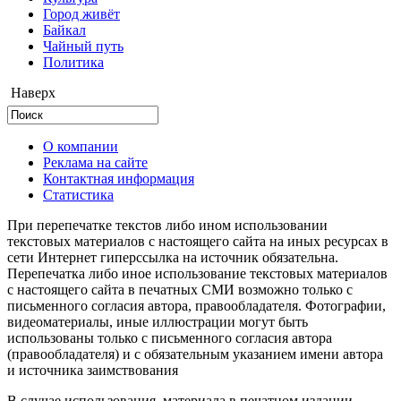
Город живёт
Байкал
Чайный путь
Политика
Наверх
О компании
Реклама на сайте
Контактная информация
Статистика
При перепечатке текстов либо ином использовании
текстовых материалов с настоящего сайта на иных ресурсах в
сети Интернет гиперссылка на источник обязательна.
Перепечатка либо иное использование текстовых материалов
с настоящего сайта в печатных СМИ возможно только с
письменного согласия автора, правообладателя. Фотографии,
видеоматериалы, иные иллюстрации могут быть
использованы только с письменного согласия автора
(правообладателя) и с обязательным указанием имени автора
и источника заимствования
В случае использования материала в печатном издании,