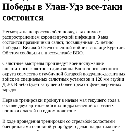
Победы в Улан-Удэ все-таки
состоится
Несмотря на непростую обстановку, связанную с
распространением коронавирусной инфекции, 9 мая
состоится праздничный салют, посвященный 75-летию
Победы в Великой Отечественной войне в столице Бурятии.
Об этом сообщили в пресс-службе ВВО.
Салютные выстрелы произведут военнослужащие
внештатного салютного дивизиона Восточного военного
округа совместно с гаубичной батареей воздушно-десантных
войск из специальных салютных установок и 120 мм гаубиц
Д-30. В небо будет запущено более трехсот фейерверочных
зарядов.
Первые тренировки пройдут в начале мая текущего года в
составе двух артиллерийских подразделений от разных
воинских частей на одном полигоне.
В ходе проведения тренировки со стрельбой холостыми
боеприпасами основной упор будет сделан на достижение