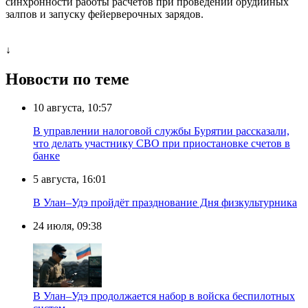
синхронности работы расчетов при проведении орудийных
залпов и запуску фейерверочных зарядов.
↓
Новости по теме
10 августа, 10:57
В управлении налоговой службы Бурятии рассказали,
что делать участнику СВО при приостановке счетов в
банке
5 августа, 16:01
В Улан–Удэ пройдёт празднование Дня физкультурника
24 июля, 09:38
В Улан–Удэ продолжается набор в войска беспилотных