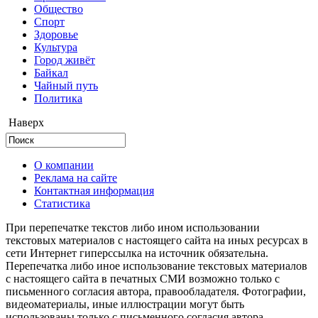
Общество
Cпорт
Здоровье
Культура
Город живёт
Байкал
Чайный путь
Политика
Наверх
О компании
Реклама на сайте
Контактная информация
Статистика
При перепечатке текстов либо ином использовании
текстовых материалов с настоящего сайта на иных ресурсах в
сети Интернет гиперссылка на источник обязательна.
Перепечатка либо иное использование текстовых материалов
с настоящего сайта в печатных СМИ возможно только с
письменного согласия автора, правообладателя. Фотографии,
видеоматериалы, иные иллюстрации могут быть
использованы только с письменного согласия автора