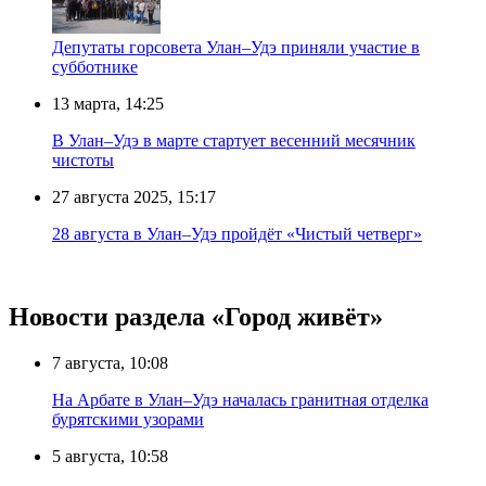
Депутаты горсовета Улан–Удэ приняли участие в
субботнике
13 марта, 14:25
В Улан–Удэ в марте стартует весенний месячник
чистоты
27 августа 2025, 15:17
28 августа в Улан–Удэ пройдёт «Чистый четверг»
Новости раздела «Город живёт»
7 августа, 10:08
На Арбате в Улан–Удэ началась гранитная отделка
бурятскими узорами
5 августа, 10:58