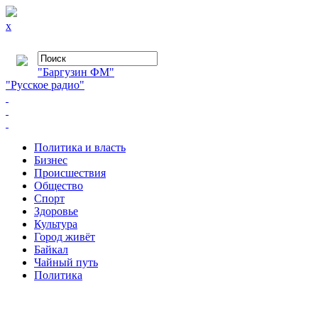
x
"Баргузин ФМ"
"Русское радио"
Политика и власть
Бизнес
Происшествия
Общество
Cпорт
Здоровье
Культура
Город живёт
Байкал
Чайный путь
Политика