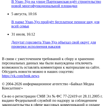
В Улан–Удэ на улице Партизанская идёт строительство
новой многофункциональной площадки
5 августа, 10:16
В парке Улан-Удэ пройдёт бесплатное пенное шоу для
всей семьи
31 июля, 16:12
Депутат горсовета Улан-Удэ объехал свой округ для
проверки исполнения наказов
В связи с ужесточением требований к сбору и хранению
персональных данных мы были вынуждены отключить
возможность оставлять комментарии к материалам на сайте.
Обсудить новости можно в наших соцсетях:
https://vk.com/bmk.news
© 2004-2026 информационное агентство «Байкал Медиа
Консалтинг»
Св-во о регистрации СМИ Эл № ФС 77-22419 от 28.11.2005 г.
выдано Федеральной службой по надзору за соблюдением
законодательства в сфере массовых коммуникаций и охране