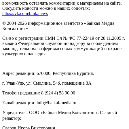
возможность оставлять комментарии к материалам на сайте.
Обсудить новости можно в наших соцсетях:
https://vk.com/bmk.news
© 2004-2026 информационное агентство «Байкал Медиа
Консалтинг»
Св-во о регистрации СМИ Эл № ФС 77-22419 от 28.11.2005 г.
выдано Федеральной службой по надзору за соблюдением
законодательства в сфере массовых коммуникаций и охране
культурного наследия
Адрес редакции: 670000, Республика Бурятия,
г. Улан-Удэ, ул. Смолина, 54б, помещение 3А
Телефон редакции: ‎‎8 (924 4) 58 90 90
E-mail редакции: info@baikal-media.ru
Учредитель - ООО
Байкал Медиа Консалтинг
. Главный
«
»
редактор:
Озеров Игорь Викторович