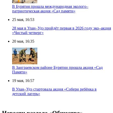
В Бурятия прошла международная эколого–
патриотическая акция «Сад памяти»
25 мая, 16:53
28 мая в Улан–Удэ пройдёт первая в 2026 году эко–акция
«Чистый четверг»
20 мая, 16:35
В Заиграевском районе Бурятии прошла акция «Сад
Памяти»
19 мая, 16:57
В Улан–Удэ стартовала акция «Собери ребёнка в
детский лагерь»