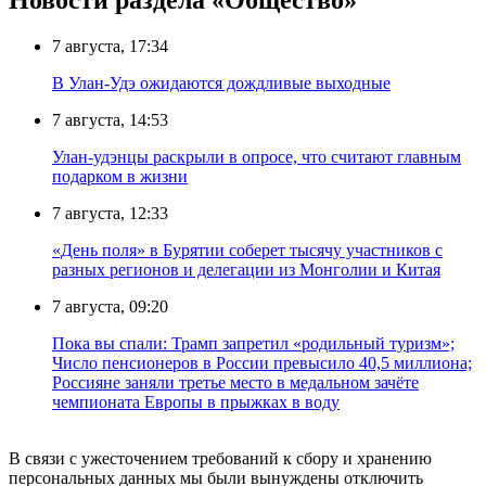
Новости раздела «Общество»
7 августа, 17:34
В Улан-Удэ ожидаются дождливые выходные
7 августа, 14:53
Улан-удэнцы раскрыли в опросе, что считают главным
подарком в жизни
7 августа, 12:33
«День поля» в Бурятии соберет тысячу участников с
разных регионов и делегации из Монголии и Китая
7 августа, 09:20
Пока вы спали: Трамп запретил «родильный туризм»;
Число пенсионеров в России превысило 40,5 миллиона;
Россияне заняли третье место в медальном зачёте
чемпионата Европы в прыжках в воду
В связи с ужесточением требований к сбору и хранению
персональных данных мы были вынуждены отключить