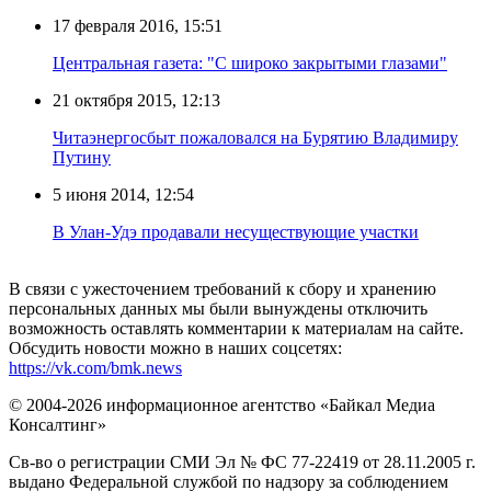
17 февраля 2016, 15:51
Центральная газета: "С широко закрытыми глазами"
21 октября 2015, 12:13
Читаэнергосбыт пожаловался на Бурятию Владимиру
Путину
5 июня 2014, 12:54
В Улан-Удэ продавали несуществующие участки
В связи с ужесточением требований к сбору и хранению
персональных данных мы были вынуждены отключить
возможность оставлять комментарии к материалам на сайте.
Обсудить новости можно в наших соцсетях:
https://vk.com/bmk.news
© 2004-2026 информационное агентство «Байкал Медиа
Консалтинг»
Св-во о регистрации СМИ Эл № ФС 77-22419 от 28.11.2005 г.
выдано Федеральной службой по надзору за соблюдением