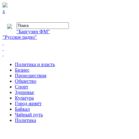
x
"Баргузин ФМ"
"Русское радио"
Политика и власть
Бизнес
Происшествия
Общество
Cпорт
Здоровье
Культура
Город живёт
Байкал
Чайный путь
Политика