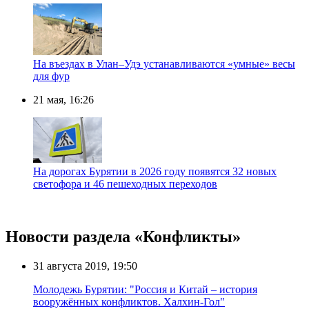
На въездах в Улан–Удэ устанавливаются «умные» весы
для фур
21 мая, 16:26
На дорогах Бурятии в 2026 году появятся 32 новых
светофора и 46 пешеходных переходов
Новости раздела «Конфликты»
31 августа 2019, 19:50
Молодежь Бурятии: "Россия и Китай – история
вооружённых конфликтов. Халхин-Гол"