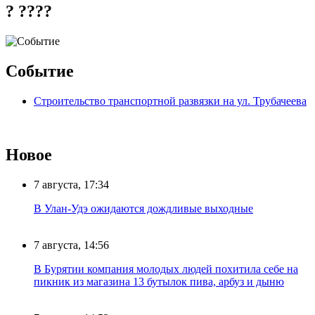
? ????
Событие
Строительство транспортной развязки на ул. Трубачеева
Новое
7 августа, 17:34
В Улан-Удэ ожидаются дождливые выходные
7 августа, 14:56
В Бурятии компания молодых людей похитила себе на
пикник из магазина 13 бутылок пива, арбуз и дыню