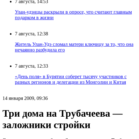
7 августа, 14:53
Улан-удэнцы раскрыли в опросе, что считают главным
подарком в жизни
7 августа, 12:38
Житель Улан-Удэ сломал матери ключицу за то, что она
нечаянно разбудила его
7 августа, 12:33
«День поля» в Бурятии соберет тысячу участников с
разных регионов и делегации из Монголии и Китая
14 января 2009, 09:36
Три дома на Трубачеева —
заложники стройки