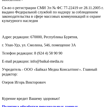
Св-во о регистрации СМИ Эл № ФС 77-22419 от 28.11.2005 г.
выдано Федеральной службой по надзору за соблюдением
законодательства в сфере массовых коммуникаций и охране
культурного наследия
Адрес редакции: 670000, Республика Бурятия,
г. Улан-Удэ, ул. Смолина, 54б, помещение 3А
Телефон редакции: ‎‎8 (924 4) 58 90 90
E-mail редакции: info@baikal-media.ru
Учредитель - ООО
Байкал Медиа Консалтинг
. Главный
«
»
редактор:
Озеров Игорь Викторович
Курение вредит Вашему здоровью!
Политика обработки персональных данных