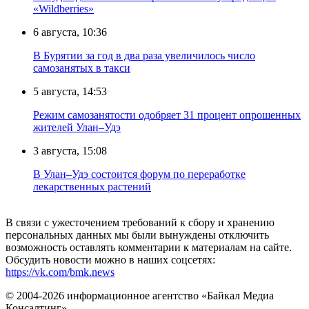
«Wildberries»
6 августа, 10:36
В Бурятии за год в два раза увеличилось число
самозанятых в такси
5 августа, 14:53
Режим самозанятости одобряет 31 процент опрошенных
жителей Улан–Удэ
3 августа, 15:08
В Улан–Удэ состоится форум по переработке
лекарственных растений
В связи с ужесточением требований к сбору и хранению
персональных данных мы были вынуждены отключить
возможность оставлять комментарии к материалам на сайте.
Обсудить новости можно в наших соцсетях:
https://vk.com/bmk.news
© 2004-2026 информационное агентство «Байкал Медиа
Консалтинг»