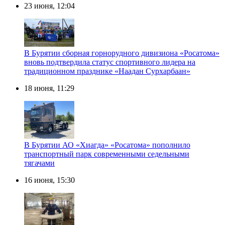
23 июня, 12:04
В Бурятии сборная горнорудного дивизиона «Росатома»
вновь подтвердила статус спортивного лидера на
традиционном празднике «Наадан Сурхарбаан»
18 июня, 11:29
В Бурятии АО «Хиагда» «Росатома» пополнило
транспортный парк современными седельными
тягачами
16 июня, 15:30