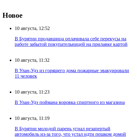
Новое
10 августа, 12:52
В Бурятии продавщица оплачивала себе перекусы на
работе забытой покупательницей на прилавке картой
10 августа, 11:32
В Улан-Удэ из горящего дома пожарные эвакуировали
11 человек
10 августа, 11:23
В Улан-Удэ поймана воровка спиртного из магазина
10 августа, 11:19
В Бурятии молодой парень угнал незапертый
автомобиль из-за того, что устал идти пешком домой