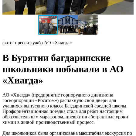
фото: пресс-служба АО «Хиагда»
В Бурятии багдаринские
школьники побывали в АО
«Хиагда»
АО «Хиагда» (предприятие горнорудного дивизиона
госкорпорации «Росатом») распахнуло свои двери для
учащихся выпускного класса Багдаринской средней школы.
Профориентационная поездка стала для ребят настоящим
образовательным марафоном, превратив абстрактные уроки
химии в живой производственный процесс.
Для школьников была организована масштабная экскурсия по