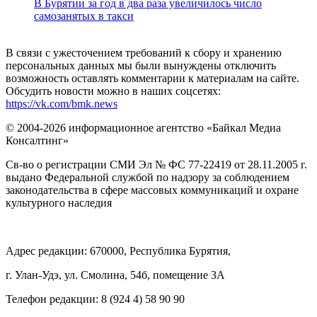
В Бурятии за год в два раза увеличилось число
самозанятых в такси
В связи с ужесточением требований к сбору и хранению
персональных данных мы были вынуждены отключить
возможность оставлять комментарии к материалам на сайте.
Обсудить новости можно в наших соцсетях:
https://vk.com/bmk.news
© 2004-2026 информационное агентство «Байкал Медиа
Консалтинг»
Св-во о регистрации СМИ Эл № ФС 77-22419 от 28.11.2005 г.
выдано Федеральной службой по надзору за соблюдением
законодательства в сфере массовых коммуникаций и охране
культурного наследия
Адрес редакции: 670000, Республика Бурятия,
г. Улан-Удэ, ул. Смолина, 54б, помещение 3А
Телефон редакции: ‎‎8 (924 4) 58 90 90