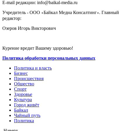
E-mail редакции: info@baikal-media.ru
Учредитель - ООО
Байкал Медиа Консалтинг
. Главный
«
»
редактор:
Озеров Игорь Викторович
Курение вредит Вашему здоровью!
Политика обработки персональных данных
Политика и власть
Бизнес
Происшествия
Общество
Cпорт
Здоровье
Культура
Город живёт
Байкал
Чайный путь
Политика
Наверх