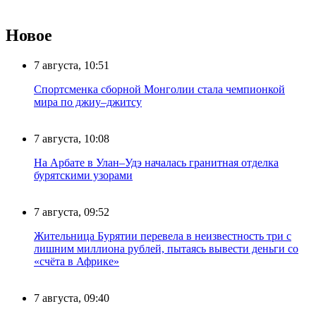
Новое
7 августа, 10:51
Спортсменка сборной Монголии стала чемпионкой
мира по джиу–джитсу
7 августа, 10:08
На Арбате в Улан–Удэ началась гранитная отделка
бурятскими узорами
7 августа, 09:52
Жительница Бурятии перевела в неизвестность три с
лишним миллиона рублей, пытаясь вывести деньги со
«счёта в Африке»
7 августа, 09:40