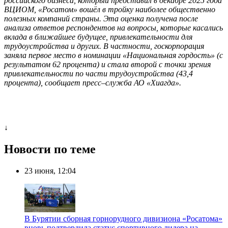
российского бизнеса, который представил в декабре 2025 года
ВЦИОМ, «Росатом» вошёл в тройку наиболее общественно
полезных компаний страны. Эта оценка получена после
анализа ответов респондентов на вопросы, которые касались
вклада в ближайшее будущее, привлекательности для
трудоустройства и других. В частности, госкорпорация
заняла первое место в номинации «Национальная гордость» (с
результатом 62 процента) и стала второй с точки зрения
привлекательности по части трудоустройства (43,4
процента), сообщает пресс–служба АО «Хиагда».
↓
Новости по теме
23 июня, 12:04
В Бурятии сборная горнорудного дивизиона «Росатома»
вновь подтвердила статус спортивного лидера на