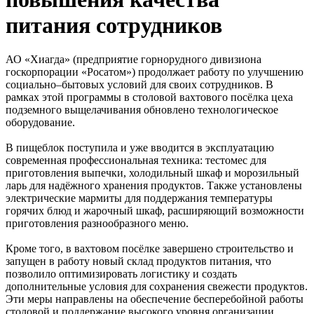
питания сотрудников
АО «Хиагда» (предприятие горнорудного дивизиона
госкорпорации «Росатом») продолжает работу по улучшению
социально–бытовых условий для своих сотрудников. В
рамках этой программы в столовой вахтового посёлка цеха
подземного выщелачивания обновлено технологическое
оборудование.
В пищеблок поступила и уже вводится в эксплуатацию
современная профессиональная техника: тестомес для
приготовления выпечки, холодильный шкаф и морозильный
ларь для надёжного хранения продуктов. Также установлены
электрические мармиты для поддержания температуры
горячих блюд и жарочный шкаф, расширяющий возможности
приготовления разнообразного меню.
Кроме того, в вахтовом посёлке завершено строительство и
запущен в работу новый склад продуктов питания, что
позволило оптимизировать логистику и создать
дополнительные условия для сохранения свежести продуктов.
Эти меры направлены на обеспечение бесперебойной работы
столовой и поддержание высокого уровня организации