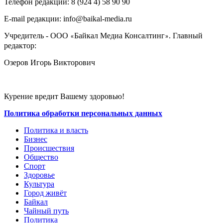
Телефон редакции: ‎‎8 (924 4) 58 90 90
E-mail редакции: info@baikal-media.ru
Учредитель - ООО
Байкал Медиа Консалтинг
. Главный
«
»
редактор:
Озеров Игорь Викторович
Курение вредит Вашему здоровью!
Политика обработки персональных данных
Политика и власть
Бизнес
Происшествия
Общество
Cпорт
Здоровье
Культура
Город живёт
Байкал
Чайный путь
Политика