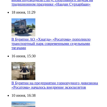
традиционном празднике «Наадан Сурхарбаан»
18 июня, 11:29
В Бурятии АО «Хиагда» «Росатома» пополнило
транспортный парк современными седельными
тягачами
16 июня, 15:30
В Бурятии на предприятии горнорудного дивизиона
«Росатома» началось внедрение экзоскелетов
10 июня, 16:38