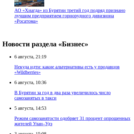
АО «Хиагда» из Бурятии третий год подряд признано
лучшим предприятием горнорудного дивизиона
«Росатома»
Новости раздела «Бизнес»
6 августа, 21:19
Некуда идти: какие альтернативы есть у продавцов
«Wildberries»
6 августа, 10:36
В Бурятии за год в два раза увеличилось число
самозанятых в такси
5 августа, 14:53
Режим самозанятости одобряет 31 процент опрошенных
жителей Улан–Удэ
3 августа, 15:08