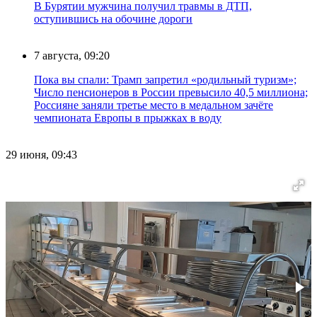
В Бурятии мужчина получил травмы в ДТП,
оступившись на обочине дороги
7 августа, 09:20
Пока вы спали: Трамп запретил «родильный туризм»;
Число пенсионеров в России превысило 40,5 миллиона;
Россияне заняли третье место в медальном зачёте
чемпионата Европы в прыжках в воду
29 июня, 09:43