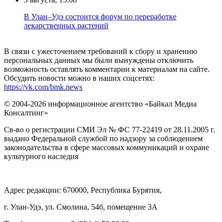
В Улан–Удэ состоится форум по переработке
лекарственных растений
В связи с ужесточением требований к сбору и хранению
персональных данных мы были вынуждены отключить
возможность оставлять комментарии к материалам на сайте.
Обсудить новости можно в наших соцсетях:
https://vk.com/bmk.news
© 2004-2026 информационное агентство «Байкал Медиа
Консалтинг»
Св-во о регистрации СМИ Эл № ФС 77-22419 от 28.11.2005 г.
выдано Федеральной службой по надзору за соблюдением
законодательства в сфере массовых коммуникаций и охране
культурного наследия
Адрес редакции: 670000, Республика Бурятия,
г. Улан-Удэ, ул. Смолина, 54б, помещение 3А