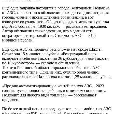
Ещё одна заправка находится в городе Волгодонск. Недалеко
от АЗС, как сказано в объявлении, находятся администрация
города, жилые и промышленные организации, а вот
конкурентов рядом нет. «Общая площадь земельного участка
под АЗС составляет 1930 кв. м.», — рассказывает продавец.
Автор объявления также уточнил, что в здании есть
операторская и торговый зал. Стоимость АЗС — 31,5
миллиона рублей.
Ещё одна АЗС на продажу расположена в городе Шахты.
Стоит она 15 миллионов рублей. «Резервуарный парк
включает в себя две ёмкости по 26 кубометров и две ёмкости
по 10 кубометров» — сказано в объявлении.
Также в Ростовской области продаются небольшие АЗС
контейнерного типа. Одна из них, судя по объявлению,
расположена в селе Натальевка и стоит 1,25 миллиона рублей.
«Продаю автоматизированную контейнерную АЗC…2023
года выпуска, полностью рабочая, в отличном состоянии…
Подходит для любого вида топлива», — рассказывает
продавец.
По более низкой цене на продажу выставлена мобильная АЗС
в Батайске — за 950 тысяч рублей. Как сообщил продавец, в