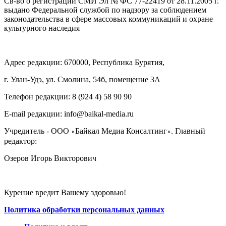
Св-во о регистрации СМИ Эл № ФС 77-22419 от 28.11.2005 г.
выдано Федеральной службой по надзору за соблюдением
законодательства в сфере массовых коммуникаций и охране
культурного наследия
Адрес редакции: 670000, Республика Бурятия,
г. Улан-Удэ, ул. Смолина, 54б, помещение 3А
Телефон редакции: ‎‎8 (924 4) 58 90 90
E-mail редакции: info@baikal-media.ru
Учредитель - ООО
Байкал Медиа Консалтинг
. Главный
«
»
редактор:
Озеров Игорь Викторович
Курение вредит Вашему здоровью!
Политика обработки персональных данных