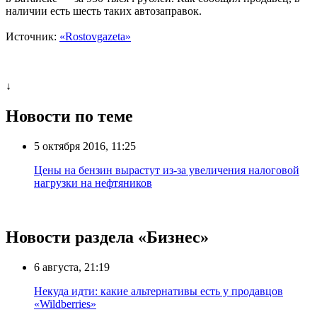
наличии есть шесть таких автозаправок.
Источник:
«Rostovgazeta»
↓
Новости по теме
5 октября 2016, 11:25
Цены на бензин вырастут из-за увеличения налоговой
нагрузки на нефтяников
Новости раздела «Бизнес»
6 августа, 21:19
Некуда идти: какие альтернативы есть у продавцов
«Wildberries»