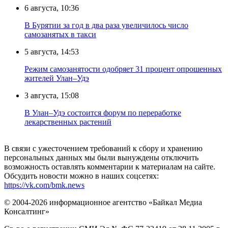
6 августа, 10:36
В Бурятии за год в два раза увеличилось число
самозанятых в такси
5 августа, 14:53
Режим самозанятости одобряет 31 процент опрошенных
жителей Улан–Удэ
3 августа, 15:08
В Улан–Удэ состоится форум по переработке
лекарственных растений
В связи с ужесточением требований к сбору и хранению
персональных данных мы были вынуждены отключить
возможность оставлять комментарии к материалам на сайте.
Обсудить новости можно в наших соцсетях:
https://vk.com/bmk.news
© 2004-2026 информационное агентство «Байкал Медиа
Консалтинг»