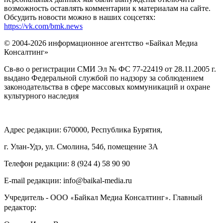
возможность оставлять комментарии к материалам на сайте.
Обсудить новости можно в наших соцсетях:
https://vk.com/bmk.news
© 2004-2026 информационное агентство «Байкал Медиа
Консалтинг»
Св-во о регистрации СМИ Эл № ФС 77-22419 от 28.11.2005 г.
выдано Федеральной службой по надзору за соблюдением
законодательства в сфере массовых коммуникаций и охране
культурного наследия
Адрес редакции: 670000, Республика Бурятия,
г. Улан-Удэ, ул. Смолина, 54б, помещение 3А
Телефон редакции: ‎‎8 (924 4) 58 90 90
E-mail редакции: info@baikal-media.ru
Учредитель - ООО
Байкал Медиа Консалтинг
. Главный
«
»
редактор: