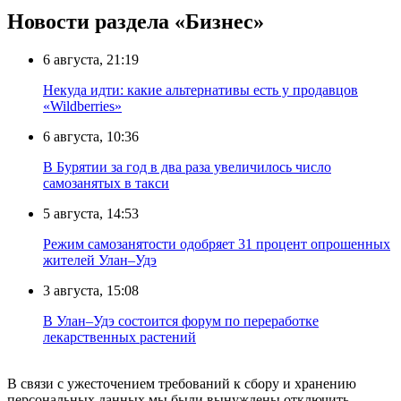
Новости раздела «Бизнес»
6 августа, 21:19
Некуда идти: какие альтернативы есть у продавцов
«Wildberries»
6 августа, 10:36
В Бурятии за год в два раза увеличилось число
самозанятых в такси
5 августа, 14:53
Режим самозанятости одобряет 31 процент опрошенных
жителей Улан–Удэ
3 августа, 15:08
В Улан–Удэ состоится форум по переработке
лекарственных растений
В связи с ужесточением требований к сбору и хранению
персональных данных мы были вынуждены отключить