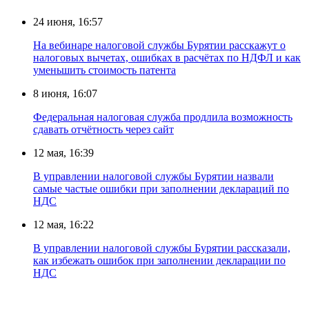
24 июня, 16:57
На вебинаре налоговой службы Бурятии расскажут о
налоговых вычетах, ошибках в расчётах по НДФЛ и как
уменьшить стоимость патента
8 июня, 16:07
Федеральная налоговая служба продлила возможность
сдавать отчётность через сайт
12 мая, 16:39
В управлении налоговой службы Бурятии назвали
самые частые ошибки при заполнении деклараций по
НДС
12 мая, 16:22
В управлении налоговой службы Бурятии рассказали,
как избежать ошибок при заполнении декларации по
НДС