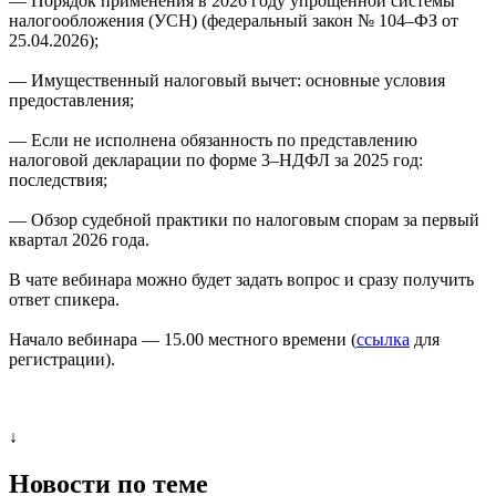
— Порядок применения в 2026 году упрощённой системы
налогообложения (УСН) (федеральный закон № 104–ФЗ от
25.04.2026);
— Имущественный налоговый вычет: основные условия
предоставления;
— Если не исполнена обязанность по представлению
налоговой декларации по форме 3–НДФЛ за 2025 год:
последствия;
— Обзор судебной практики по налоговым спорам за первый
квартал 2026 года.
В чате вебинара можно будет задать вопрос и сразу получить
ответ спикера.
Начало вебинара — 15.00 местного времени (
ссылка
для
регистрации).
↓
Новости по теме