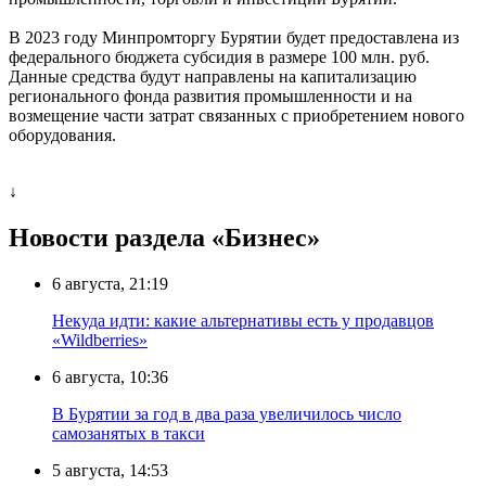
В 2023 году Минпромторгу Бурятии будет предоставлена из
федерального бюджета субсидия в размере 100 млн. руб.
Данные средства будут направлены на капитализацию
регионального фонда развития промышленности и на
возмещение части затрат связанных с приобретением нового
оборудования.
↓
Новости раздела «Бизнес»
6 августа, 21:19
Некуда идти: какие альтернативы есть у продавцов
«Wildberries»
6 августа, 10:36
В Бурятии за год в два раза увеличилось число
самозанятых в такси
5 августа, 14:53