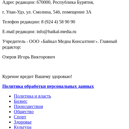
Адрес редакции: 670000, Республика Бурятия,
г. Улан-Удэ, ул. Смолина, 54б, помещение 3А
Телефон редакции: ‎‎8 (924 4) 58 90 90
E-mail редакции: info@baikal-media.ru
Учредитель - ООО
Байкал Медиа Консалтинг
. Главный
«
»
редактор:
Озеров Игорь Викторович
Курение вредит Вашему здоровью!
Политика обработки персональных данных
Политика и власть
Бизнес
Происшествия
Общество
Cпорт
Здоровье
Культура