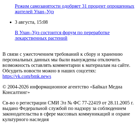
Режим самозанятости одобряет 31 процент опрошенных
жителей Улан–Удэ
3 августа, 15:08
В Улан–Удэ состоится форум по переработке
лекарственных растений
В связи с ужесточением требований к сбору и хранению
персональных данных мы были вынуждены отключить
возможность оставлять комментарии к материалам на сайте.
Обсудить новости можно в наших соцсетях:
https://vk.com/bmk.news
© 2004-2026 информационное агентство «Байкал Медиа
Консалтинг»
Св-во о регистрации СМИ Эл № ФС 77-22419 от 28.11.2005 г.
выдано Федеральной службой по надзору за соблюдением
законодательства в сфере массовых коммуникаций и охране
культурного наследия