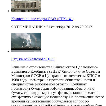
Комиссионные сборы ОАО «ТГК-14»
9 УПОМИНАНИЙ с 21 сентября 2012 по 29 2012
Судьба Байкальского ЦБК
Решение о строительстве Байкальского Целлюлозно-
Бумажного Комбината (БЦБК) было принято Советом
Министров СССР и Центральным комитетом КПСС в
1960 году, несмотря на протесты общественности и
специалистов рыболовной отрасли. Комбинат
производит бумагу для гофрирования, оберточную
бумагу, скипидар-сырец сульфатный, талловое масло и
сульфатную вискозную целлюлозу. На протяжении всего
времени существования обсуждается вопрос об
организации замкнутой системы, исключающей любую