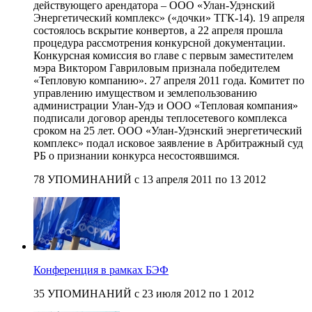
действующего арендатора – ООО «Улан-Удэнский
Энергетический комплекс» («дочки» ТГК-14). 19 апреля
состоялось вскрытие конвертов, а 22 апреля прошла
процедура рассмотрения конкурсной документации.
Конкурсная комиссия во главе с первым заместителем
мэра Виктором Гавриловым признала победителем
«Тепловую компанию». 27 апреля 2011 года. Комитет по
управлению имуществом и землепользованию
администрации Улан-Удэ и ООО «Тепловая компания»
подписали договор аренды теплосетевого комплекса
сроком на 25 лет. ООО «Улан-Удэнский энергетический
комплекс» подал исковое заявление в Арбитражный суд
РБ о признании конкурса несостоявшимся.
78 УПОМИНАНИЙ с 13 апреля 2011 по 13 2012
Конференция в рамках БЭФ
35 УПОМИНАНИЙ с 23 июля 2012 по 1 2012