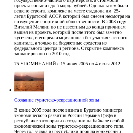
государственно-частного партнерства, а стоимость
проекта составит до 5 млрд. рублей. Однако затем было
решено строить комплекс на месте стадиона им. 25-
летия Бурятской АССР, который был снесен несмотря на
возмущение спортивной общественности. В 2008 году
Виталий Малкин по не известным до конца причинам
вышел из проекта, который после этого был заметно
«усечен», и его реализация пошла без участия частного
капитала, а только на бюджетные средства из
федерального центра и региона. Открытие комплекса
запланировано на 2010 год.
75 УПОМИНАНИЙ с 15 июля 2005 по 4 июля 2012
Создание туристско-рекреационной зоны
В конце 2005 года после визита в Бурятию министра
экономического развития России Германа Грефа в
республике заговорили о создании на Байкале особой
экономической зоны туристско-рекреационного типа.
Через год заявка из республики прошла конкурсный