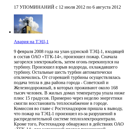
17 УПОМИНАНИЙ с 12 июля 2012 по 6 августа 2012
Авария на ТЭЦ-1
9 февраля 2008 года на улан-удэнской ТЭЦ-1, входящей
в состав ОАО «ТГК-14», произошел пожар. Сначала
загорелся электрокабель, затем огонь перекинулся на
турбину. Произошел взрыв водорода, охлаждавшего
турбину. Остальные шесть турбин автоматически
отключились. От сгоревшей турбины осуществлялась
подача тепла в два района города - Советский и
Железнодорожный, в которых проживают около 168
тысяч человек. В жилых домах температура упала ниже
плюс 15 градусов. Примерно через неделю энергетики
смогли восстановить теплоснабжение в городе.
Комиссия во главе с Ростехнадзором пришла к выводу,
что пожар на ТЭЦ-1 произошел из-за разрушений в
распределительной системе теплоэлектроцентрали.
Кроме того, Ростехнадзор обнаружил в действиях ОАО