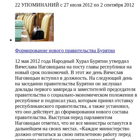
22 УПОМИНАНИЙ с 27 июля 2012 по 2 сентября 2012
Формирование нового правительства Бурятии
12 мая 2012 года Народный Хурал Бурятии утвердил
Вячеслава Наговицына на посту главы республики на
новый срок полномочий. В этот же день Вячеслав
Наговицын вступил в должность. На следующий день
на заседании правительства Бурятии он заслушал
доклады первого зампреда и заместителей председателя
правительства о социально-экономическом положении в
республике и подписал указ, которым принял отставку
республиканского правительства, а также установил,
что оно действует до сформирования нового состава
правительства. Выступая перед парламентом
Наговицын отметил, что не все министры останутся в
дальнейшем на своих местах. «Каждое министерство
должно отчитаться за свою пятилетнюю работу перед
жителями республики, получить оценку своей