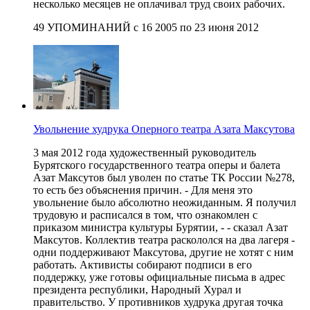
несколько месяцев не оплачивал труд своих рабочих.
49 УПОМИНАНИЙ с 16 2005 по 23 июня 2012
Увольнение худрука Оперного театра Азата Максутова
3 мая 2012 года художественный руководитель
Бурятского государственного театра оперы и балета
Азат Максутов был уволен по статье ТК России №278,
то есть без объяснения причин. - Для меня это
увольнение было абсолютно неожиданным. Я получил
трудовую и расписался в том, что ознакомлен с
приказом министра культуры Бурятии, - - сказал Азат
Максутов. Коллектив театра раскололся на два лагеря -
одни поддерживают Максутова, другие не хотят с ним
работать. Активисты собирают подписи в его
поддержку, уже готовы официальные письма в адрес
президента республики, Народный Хурал и
правительство. У противников худрука другая точка