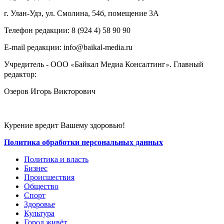
г. Улан-Удэ, ул. Смолина, 54б, помещение 3А
Телефон редакции: ‎‎8 (924 4) 58 90 90
E-mail редакции: info@baikal-media.ru
Учредитель - ООО
Байкал Медиа Консалтинг
. Главный
«
»
редактор:
Озеров Игорь Викторович
Курение вредит Вашему здоровью!
Политика обработки персональных данных
Политика и власть
Бизнес
Происшествия
Общество
Cпорт
Здоровье
Культура
Город живёт