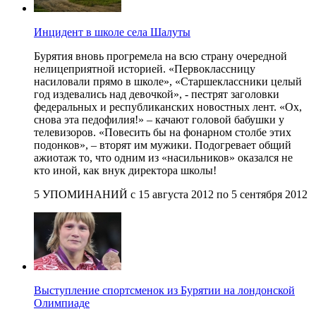
Инцидент в школе села Шалуты
Бурятия вновь прогремела на всю страну очередной
нелицеприятной историей. «Первоклассницу
насиловали прямо в школе», «Старшеклассники целый
год издевались над девочкой», - пестрят заголовки
федеральных и республиканских новостных лент. «Ох,
снова эта педофилия!» – качают головой бабушки у
телевизоров. «Повесить бы на фонарном столбе этих
подонков», – вторят им мужики. Подогревает общий
ажиотаж то, что одним из «насильников» оказался не
кто иной, как внук директора школы!
5 УПОМИНАНИЙ с 15 августа 2012 по 5 сентября 2012
Выступление спортсменок из Бурятии на лондонской
Олимпиаде