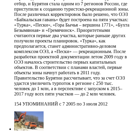
отбор, и Бурятия стала одним из 7 регионов России, где
приступили к созданию туристско-рекреационной зоны.
После различных корректировок было решено, что ОЭЗ
«Байкальская гавань» будет построена на пяти участках:
«Турка», «Пески», «Гора Бычья – вершина 1771», «Бухта
Безымянная» и «Гремячинск». Приоритетными
считаются первые два участка, которые раньше других
получили проекты планировок. «Турка», как
предполагается, станет административно-деловом
комплексом ОЭЗ, а «Пески» — рекреационным. После
разработки проектной документации летом 2009 году в
ОЭЗ началось строительство первых капитальных
объектов. В соответствии с планами властей, первые
объекты зоны начнут работать в 2011 году.
Правительство Бурятии рассчитывает, что за счет ОЭЗ
удастся увеличить турпоток в регионе с 250 тыс.
человек до 1 млн, а в перспективе с запуском к 2015–
2017 году всех пяти участков — до 2 млн человек.
154 УПОМИНАНИЙ с 7 2005 по 3 июля 2012