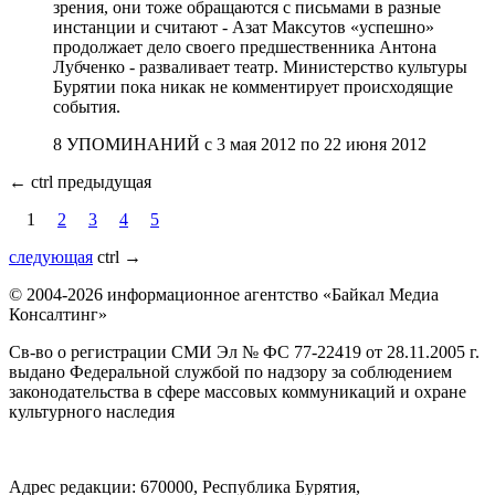
зрения, они тоже обращаются с письмами в разные
инстанции и считают - Азат Максутов «успешно»
продолжает дело своего предшественника Антона
Лубченко - разваливает театр. Министерство культуры
Бурятии пока никак не комментирует происходящие
события.
8 УПОМИНАНИЙ с 3 мая 2012 по 22 июня 2012
←
ctrl предыдущая
1
2
3
4
5
следующая
ctrl
→
© 2004-2026 информационное агентство «Байкал Медиа
Консалтинг»
Св-во о регистрации СМИ Эл № ФС 77-22419 от 28.11.2005 г.
выдано Федеральной службой по надзору за соблюдением
законодательства в сфере массовых коммуникаций и охране
культурного наследия
Адрес редакции: 670000, Республика Бурятия,