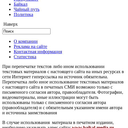
Байкал
Чайный путь
Политика
Наверх
О компании
Реклама на сайте
Контактная информация
Статистика
При перепечатке текстов либо ином использовании
текстовых материалов с настоящего сайта на иных ресурсах в
сети Интернет гиперссылка на источник обязательна.
Перепечатка либо иное использование текстовых материалов
с настоящего сайта в печатных СМИ возможно только с
письменного согласия автора, правообладателя. Фотографии,
видеоматериалы, иные иллюстрации могут быть
использованы только с письменного согласия автора
(правообладателя) и с обязательным указанием имени автора
и источника заимствования
В случае использования материала в печатном издании,
необходимо указывать адрес сайта:
www.baikal-media.ru