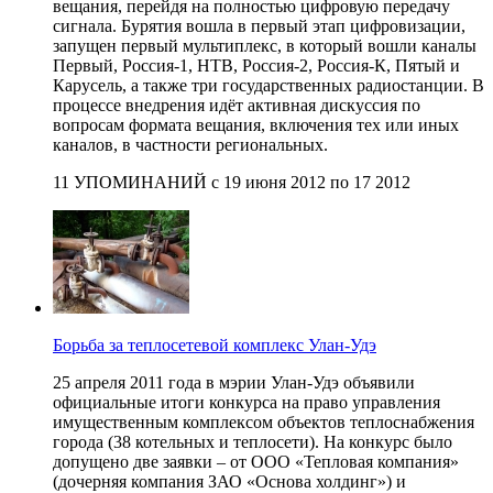
вещания, перейдя на полностью цифровую передачу
сигнала. Бурятия вошла в первый этап цифровизации,
запущен первый мультиплекс, в который вошли каналы
Первый, Россия-1, НТВ, Россия-2, Россия-К, Пятый и
Карусель, а также три государственных радиостанции. В
процессе внедрения идёт активная дискуссия по
вопросам формата вещания, включения тех или иных
каналов, в частности региональных.
11 УПОМИНАНИЙ с 19 июня 2012 по 17 2012
Борьба за теплосетевой комплекс Улан-Удэ
25 апреля 2011 года в мэрии Улан-Удэ объявили
официальные итоги конкурса на право управления
имущественным комплексом объектов теплоснабжения
города (38 котельных и теплосети). На конкурс было
допущено две заявки – от ООО «Тепловая компания»
(дочерняя компания ЗАО «Основа холдинг») и