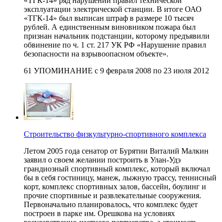
«ТГК-14» ряд нарушений правил технической
эксплуатации электрической станции. В итоге ОАО
«ТГК-14» был выписан штраф в размере 10 тысяч
рублей. А единственным виновником пожара был
признан начальник подстанции, которому предъявили
обвинение по ч. 1 ст. 217 УК РФ «Нарушение правил
безопасности на взрывоопасном объекте».
61 УПОМИНАНИЕ с 9 февраля 2008 по 23 июля 2012
Строительство физкультурно-спортивного комплекса
Летом 2005 года сенатор от Бурятии Виталий Малкин
заявил о своем желании построить в Улан-Удэ
грандиозный спортивный комплекс, который включал
бы в себя гостиницу, манеж, лыжную трассу, теннисный
корт, комплекс спортивных залов, бассейн, боулинг и
прочие спортивные и развлекательные сооружения.
Первоначально планировалось, что комплекс будет
построен в парке им. Орешкова на условиях