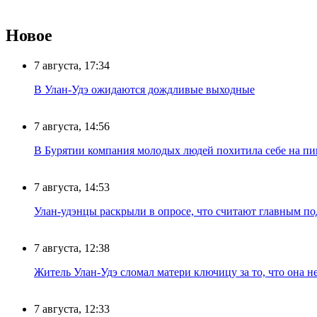
Новое
7 августа, 17:34
В Улан-Удэ ожидаются дождливые выходные
7 августа, 14:56
В Бурятии компания молодых людей похитила себе на пик
7 августа, 14:53
Улан-удэнцы раскрыли в опросе, что считают главным п
7 августа, 12:38
Житель Улан-Удэ сломал матери ключицу за то, что она н
7 августа, 12:33