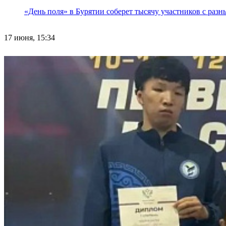
«День поля» в Бурятии соберет тысячу участников с раз
17 июня, 15:34