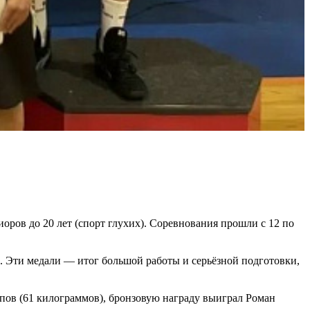
оров до 20 лет (спорт глухих). Соревнования прошли с 12 по
е. Эти медали — итог большой работы и серьёзной подготовки,
пов (61 килограммов), бронзовую награду выиграл Роман