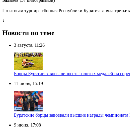
Бадмаев (57 килограммов)
По итогам турнира сборная Республики Бурятия заняла третье 
↓
Новости по теме
3 августа, 11:26
Борцы Бурятии завоевали шесть золотых медалей на соре
11 июня, 15:19
Бурятские борцы завоевали высшие награды чемпионата 
9 июня, 17:08