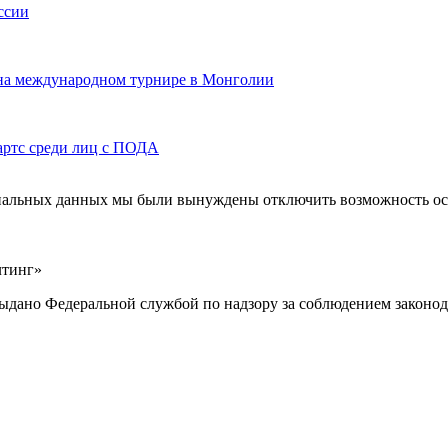
ссии
 на международном турнире в Монголии
артс среди лиц с ПОДА
ональных данных мы были вынуждены отключить возможность ост
лтинг»
выдано Федеральной службой по надзору за соблюдением законод