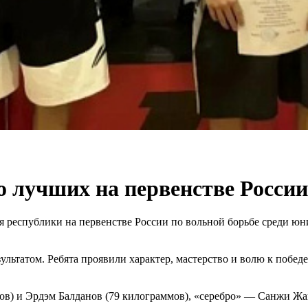
 лучших на первенстве России
я республики на первенстве России по вольной борьбе среди юни
льтатом. Ребята проявили характер, мастерство и волю к побед
ов) и Эрдэм Балданов (79 килограммов), «серебро» — Санжи Жа