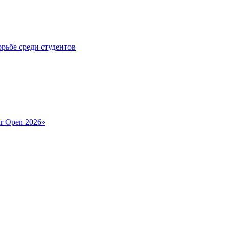
рьбе среди студентов
ar Open 2026»