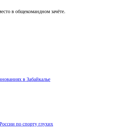
место в общекомандном зачёте.
внованиях в Забайкалье
России по спорту глухих