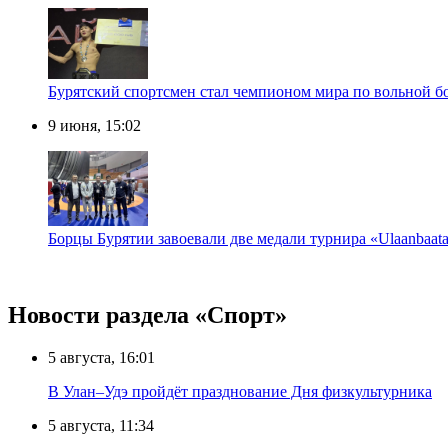
Бурятский спортсмен стал чемпионом мира по вольной бо
9 июня, 15:02
Борцы Бурятии завоевали две медали турнира «Ulaanbaat
Новости раздела «Cпорт»
5 августа, 16:01
В Улан–Удэ пройдёт празднование Дня физкультурника
5 августа, 11:34