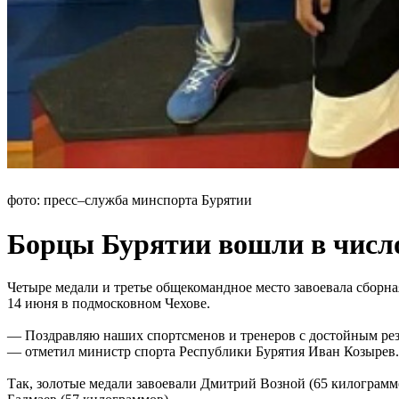
фото: пресс–служба минспорта Бурятии
Борцы Бурятии вошли в число
Четыре медали и третье общекомандное место завоевала сборна
14 июня в подмосковном Чехове.
— Поздравляю наших спортсменов и тренеров с достойным резу
— отметил министр спорта Республики Бурятия Иван Козырев.
Так, золотые медали завоевали Дмитрий Возной (65 килограмм