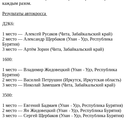
каждым разом.
Результаты автокросса
Д2К6:
1 место — Алексей Русаков (Чита, Забайкальский край)
2 место — Александр Щербаков (Улан
Удэ, Республика
–
Бурятия)
3 место — Артём Зорин (Чита, Забайкальский край)
1600:
1 место — Владимир Жидовецкий (Улан
Удэ, Республика
–
Бурятия)
2 место — Василий Петрушин (Иркутск, Иркутская область)
3 место — Николай Замешаев (Чита, Забайкальский край)
3500:
1 место — Евгений Бадмаев (Улан
Удэ, Республика Бурятия)
–
2 место — Ян Жидовецкий (Улан
Удэ, Республика Бурятия)
–
3 место — Сергей Щербаков (Улан
Удэ, Республика Бурятия)
–