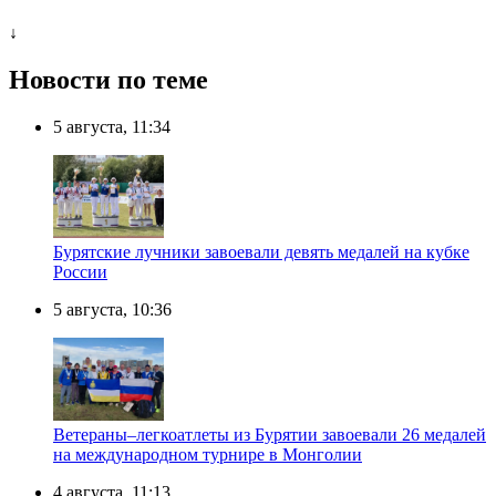
↓
Новости по теме
5 августа, 11:34
Бурятские лучники завоевали девять медалей на кубке
России
5 августа, 10:36
Ветераны–легкоатлеты из Бурятии завоевали 26 медалей
на международном турнире в Монголии
4 августа, 11:13