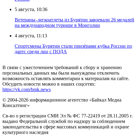
5 августа, 10:36
Ветераны–легкоатлеты из Бурятии завоевали 26 медалей
на международном турнире в Монголии
4 августа, 11:13
Спортсмены Бурятии стали призёрами кубка России по
дартс среди лиц с ПОДА
В связи с ужесточением требований к сбору и хранению
персональных данных мы были вынуждены отключить
возможность оставлять комментарии к материалам на сайте.
Обсудить новости можно в наших соцсетях:
https://vk.com/bmk.news
© 2004-2026 информационное агентство «Байкал Медиа
Консалтинг»
Св-во о регистрации СМИ Эл № ФС 77-22419 от 28.11.2005 г.
выдано Федеральной службой по надзору за соблюдением
законодательства в сфере массовых коммуникаций и охране
культурного наследия