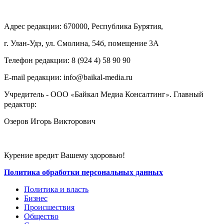
Адрес редакции: 670000, Республика Бурятия,
г. Улан-Удэ, ул. Смолина, 54б, помещение 3А
Телефон редакции: ‎‎8 (924 4) 58 90 90
E-mail редакции: info@baikal-media.ru
Учредитель - ООО
Байкал Медиа Консалтинг
. Главный
«
»
редактор:
Озеров Игорь Викторович
Курение вредит Вашему здоровью!
Политика обработки персональных данных
Политика и власть
Бизнес
Происшествия
Общество