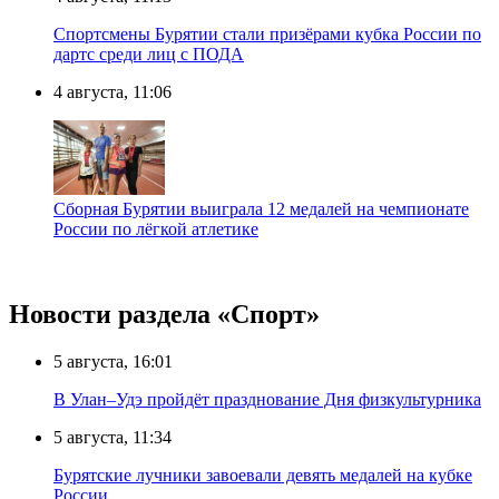
Спортсмены Бурятии стали призёрами кубка России по
дартс среди лиц с ПОДА
4 августа, 11:06
Сборная Бурятии выиграла 12 медалей на чемпионате
России по лёгкой атлетике
Новости раздела «Cпорт»
5 августа, 16:01
В Улан–Удэ пройдёт празднование Дня физкультурника
5 августа, 11:34
Бурятские лучники завоевали девять медалей на кубке
России