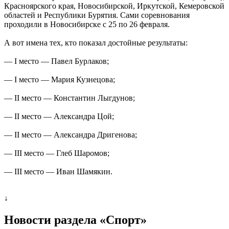
Красноярского края, Новосибирской, Иркутской, Кемеровской
областей и Республики Бурятия. Сами соревнования
проходили в Новосибирске с 25 по 26 февраля.
А вот имена тех, кто показал достойные результаты:
— I место — Павел Бурлаков;
— I место — Мария Кузнецова;
— II место — Константин Лыгдунов;
— II место — Александра Цой;
— II место — Александра Дригенова;
— III место — Глеб Шаромов;
— III место — Иван Шамякин.
↓
Новости раздела «Cпорт»