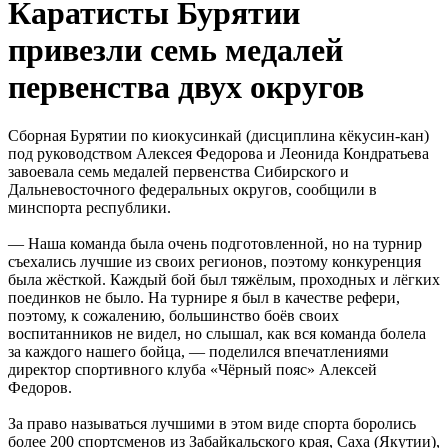
Каратисты Бурятии
привезли семь медалей
первенства двух округов
Сборная Бурятии по киокусинкай (дисциплина кёкусин-кан)
под руководством Алексея Федорова и Леонида Кондратьева
завоевала семь медалей первенства Сибирского и
Дальневосточного федеральных округов, сообщили в
минспорта республики.
— Наша команда была очень подготовленной, но на турнир
съехались лучшие из своих регионов, поэтому конкуренция
была жёсткой. Каждый бой был тяжёлым, проходных и лёгких
поединков не было. На турнире я был в качестве рефери,
поэтому, к сожалению, большинство боёв своих
воспитанников не видел, но слышал, как вся команда болела
за каждого нашего бойца, — поделился впечатлениями
директор спортивного клуба «Чёрный пояс» Алексей
Федоров.
За право называться лучшими в этом виде спорта боролись
более 200 спортсменов из Забайкальского края, Саха (Якутии),