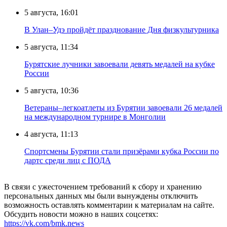
5 августа, 16:01
В Улан–Удэ пройдёт празднование Дня физкультурника
5 августа, 11:34
Бурятские лучники завоевали девять медалей на кубке
России
5 августа, 10:36
Ветераны–легкоатлеты из Бурятии завоевали 26 медалей
на международном турнире в Монголии
4 августа, 11:13
Спортсмены Бурятии стали призёрами кубка России по
дартс среди лиц с ПОДА
В связи с ужесточением требований к сбору и хранению
персональных данных мы были вынуждены отключить
возможность оставлять комментарии к материалам на сайте.
Обсудить новости можно в наших соцсетях:
https://vk.com/bmk.news