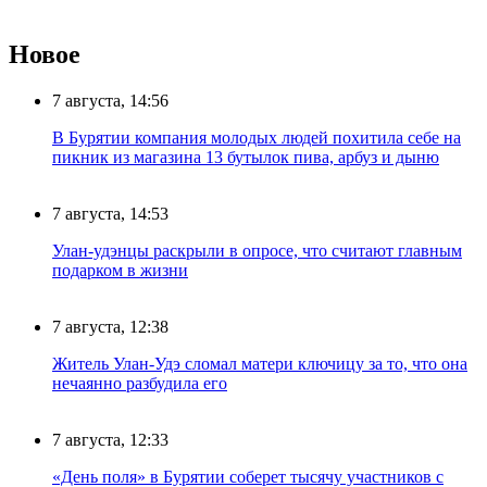
Новое
7 августа, 14:56
В Бурятии компания молодых людей похитила себе на
пикник из магазина 13 бутылок пива, арбуз и дыню
7 августа, 14:53
Улан-удэнцы раскрыли в опросе, что считают главным
подарком в жизни
7 августа, 12:38
Житель Улан-Удэ сломал матери ключицу за то, что она
нечаянно разбудила его
7 августа, 12:33
«День поля» в Бурятии соберет тысячу участников с